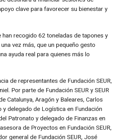
 apoyo clave para favorecer su bienestar y
e han recogido 62 toneladas de tapones y
, una vez más, que un pequeño gesto
una ayuda real para quienes más lo
ncia de representantes de Fundación SEUR,
Daniel. Por parte de Fundación SEUR y SEUR
l de Catalunya, Aragón y Baleares, Carlos
to y delegado de Logística en Fundación
del Patronato y delegado de Finanzas en
 asesora de Proyectos en Fundación SEUR,
ador general de Fundación SEUR, José