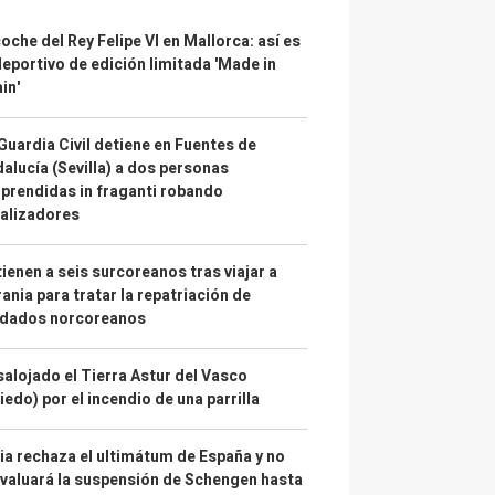
coche del Rey Felipe VI en Mallorca: así es
deportivo de edición limitada 'Made in
in'
Guardia Civil detiene en Fuentes de
alucía (Sevilla) a dos personas
prendidas in fraganti robando
alizadores
ienen a seis surcoreanos tras viajar a
ania para tratar la repatriación de
ldados norcoreanos
alojado el Tierra Astur del Vasco
iedo) por el incendio de una parrilla
lia rechaza el ultimátum de España y no
valuará la suspensión de Schengen hasta