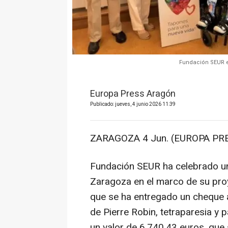
Fundación SEUR e
Europa Press Aragón
Publicado: jueves, 4 junio 2026 11:39
ZARAGOZA 4 Jun. (EUROPA PRE
Fundación SEUR ha celebrado un 
Zaragoza en el marco de su proy
que se ha entregado un cheque 
de Pierre Robin, tetraparesia y p
un valor de 6.740,43 euros, que 