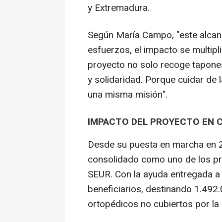
y Extremadura.
Según María Campo, "este alc
esfuerzos, el impacto se multip
proyecto no solo recoge tapone
y solidaridad. Porque cuidar de 
una misma misión".
IMPACTO DEL PROYECTO EN C
Desde su puesta en marcha en 2
consolidado como uno de los p
SEUR. Con la ayuda entregada a D
beneficiarios, destinando 1.492
ortopédicos no cubiertos por la 