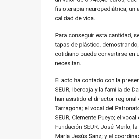
fisioterapia neuropediátrica, un
calidad de vida.
Para conseguir esta cantidad, s
tapas de plástico, demostrando
cotidiano puede convertirse en 
necesitan.
El acto ha contado con la prese
SEUR, Ibercaja y la familia de 
han asistido el director regiona
Tarragona; el vocal del Patrona
SEUR, Clemente Pueyo; el vocal 
Fundación SEUR, José Merlo; la
María Jesús Sanz; y el coordin