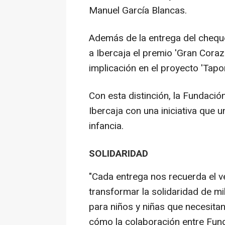
Manuel García Blancas.
Además de la entrega del cheque
a Ibercaja el premio 'Gran Coraz
implicación en el proyecto 'Tapo
Con esta distinción, la Fundaci
Ibercaja con una iniciativa que u
infancia.
SOLIDARIDAD
"Cada entrega nos recuerda el v
transformar la solidaridad de m
para niños y niñas que necesita
cómo la colaboración entre Fun