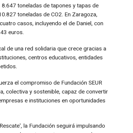
ar 8.647 toneladas de tapones y tapas de
e 10.827 toneladas de CO2. En Zaragoza,
atro casos, incluyendo el de Daniel, con
,43 euros.
cal de una red solidaria que crece gracias a
tituciones, centros educativos, entidades
etidos.
efuerza el compromiso de Fundación SEUR
 colectiva y sostenible, capaz de convertir
empresas e instituciones en oportunidades
 Rescate', la Fundación seguirá impulsando