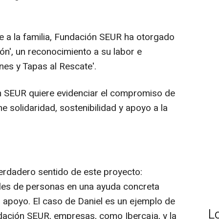
 a la familia, Fundación SEUR ha otorgado
ón', un reconocimiento a su labor e
nes y Tapas al Rescate'.
ón SEUR quiere evidenciar el compromiso de
ne solidaridad, sostenibilidad y apoyo a la
erdadero sentido de este proyecto:
iles de personas en una ayuda concreta
n apoyo. El caso de Daniel es un ejemplo de
L
dación SEUR, empresas, como Ibercaja, y la