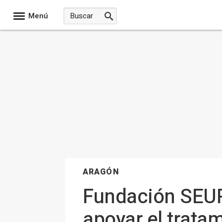
Menú
ARAGÓN
Fundación SEUR
apoyar el trata