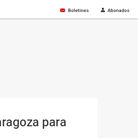
Boletines
Abonados
aragoza para