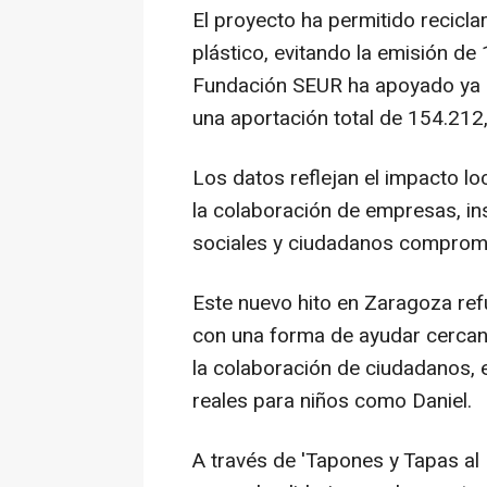
El proyecto ha permitido recicl
plástico, evitando la emisión d
Fundación SEUR ha apoyado ya cu
una aportación total de 154.212
Los datos reflejan el impacto lo
la colaboración de empresas, ins
sociales y ciudadanos comprom
Este nuevo hito en Zaragoza r
con una forma de ayudar cercana,
la colaboración de ciudadanos, 
reales para niños como Daniel.
A través de 'Tapones y Tapas al