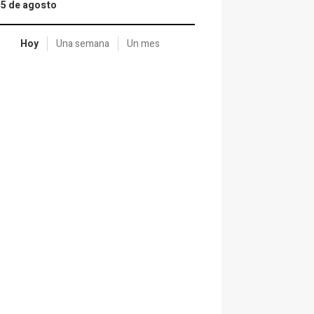
15 de agosto
Hoy
Una semana
Un mes