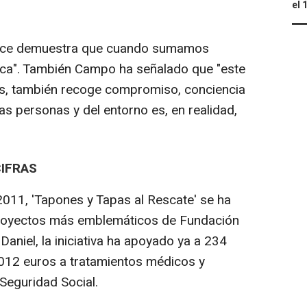
el 
ance demuestra que cuando sumamos
lica". También Campo ha señalado que "este
s, también recoge compromiso, conciencia
las personas y del entorno es, en realidad,
IFRAS
011, 'Tapones y Tapas al Rescate' se ha
royectos más emblemáticos de Fundación
aniel, la iniciativa ha apoyado ya a 234
.012 euros a tratamientos médicos y
Seguridad Social.