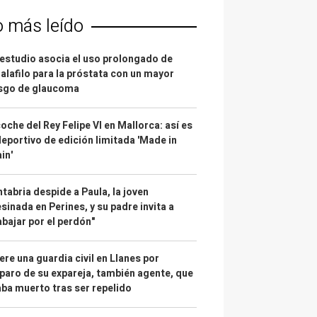
o más leído
estudio asocia el uso prolongado de
alafilo para la próstata con un mayor
esgo de glaucoma
coche del Rey Felipe VI en Mallorca: así es
deportivo de edición limitada 'Made in
in'
tabria despide a Paula, la joven
sinada en Perines, y su padre invita a
abajar por el perdón"
re una guardia civil en Llanes por
paro de su expareja, también agente, que
ba muerto tras ser repelido