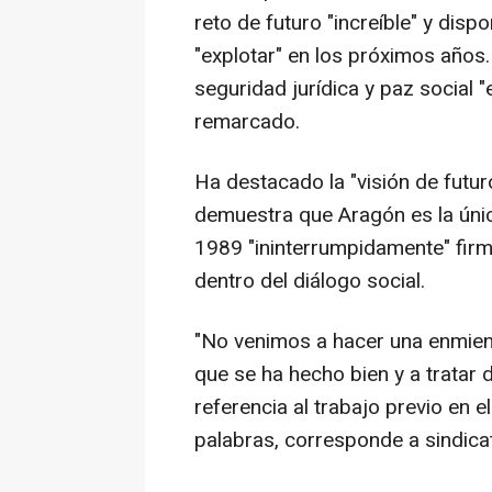
reto de futuro "increíble" y disp
"explotar" en los próximos años.
seguridad jurídica y paz social 
remarcado.
Ha destacado la "visión de futu
demuestra que Aragón es la ún
1989 "ininterrumpidamente" fir
dentro del diálogo social.
"No venimos a hacer una enmiend
que se ha hecho bien y a tratar 
referencia al trabajo previo en e
palabras, corresponde a sindica