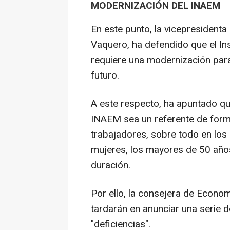
MODERNIZACIÓN DEL INAEM
En este punto, la vicepresident
Vaquero, ha defendido que el I
requiere una modernización para
futuro.
A este respecto, ha apuntado qu
INAEM sea un referente de formac
trabajadores, sobre todo en los
mujeres, los mayores de 50 años
duración.
Por ello, la consejera de Econo
tardarán en anunciar una serie
"deficiencias".