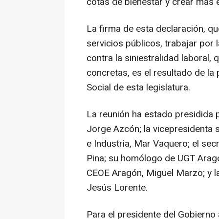
cotas de bienestar y crear más 
La firma de esta declaración, q
servicios públicos, trabajar por 
contra la siniestralidad laboral
concretas, es el resultado de la
Social de esta legislatura.
La reunión ha estado presidida 
Jorge Azcón; la vicepresidenta
e Industria, Mar Vaquero; el se
Pina; su homólogo de UGT Aragó
CEOE Aragón, Miguel Marzo; y l
Jesús Lorente.
Para el presidente del Gobierno