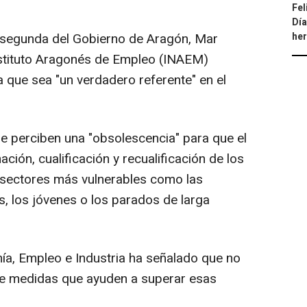
Fel
Día
a segunda del Gobierno de Aragón, Mar
he
nstituto Aragonés de Empleo (INAEM)
 que sea "un verdadero referente" en el
e perciben una "obsolescencia" para que el
ión, cualificación y recualificación de los
 sectores más vulnerables como las
, los jóvenes o los parados de larga
mía, Empleo e Industria ha señalado que no
 de medidas que ayuden a superar esas