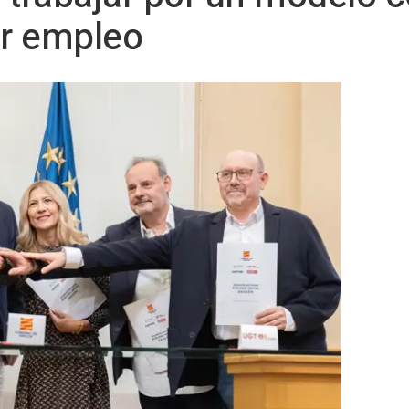
r empleo