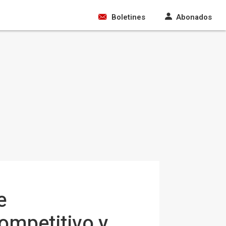
Boletines
Abonados
e
ompetitivo y