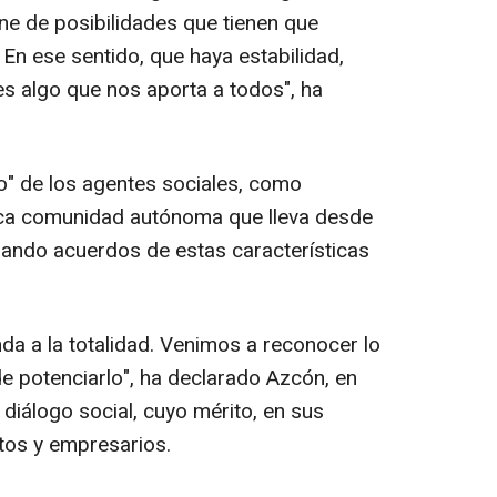
one de posibilidades que tienen que
 En ese sentido, que haya estabilidad,
"es algo que nos aporta a todos", ha
ro" de los agentes sociales, como
ica comunidad autónoma que lleva desde
mando acuerdos de estas características
a a la totalidad. Venimos a reconocer lo
de potenciarlo", ha declarado Azcón, en
l diálogo social, cuyo mérito, en sus
tos y empresarios.