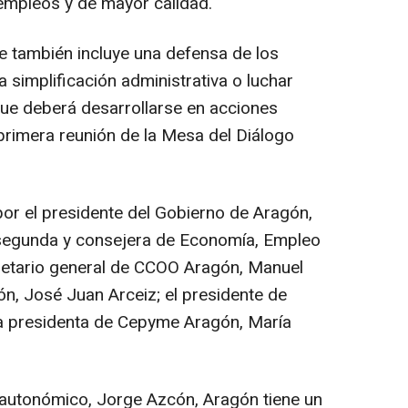
empleos y de mayor calidad.
ue también incluye una defensa de los
la simplificación administrativa o luchar
, que deberá desarrollarse en acciones
 primera reunión de la Mesa del Diálogo
por el presidente del Gobierno de Aragón,
 segunda y consejera de Economía, Empleo
cretario general de CCOO Aragón, Manuel
n, José Juan Arceiz; el presidente de
a presidenta de Cepyme Aragón, María
 autonómico, Jorge Azcón, Aragón tiene un