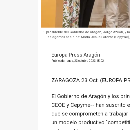
El presidente del Gobierno de Aragón, Jorge Azcón, y l
los agentes sociales: María Jesús Lorente (Cepyme)
Europa Press Aragón
Publicado: lunes, 23 octubre 2023 15:02
ZARAGOZA 23 Oct. (EUROPA PR
El Gobierno de Aragón y los pri
CEOE y Cepyme-- han suscrito est
que se comprometen a trabajar p
un modelo productivo "competiti