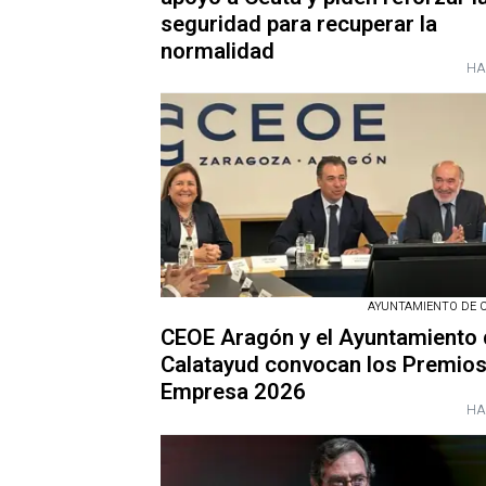
seguridad para recuperar la
normalidad
HA
AYUNTAMIENTO DE 
CEOE Aragón y el Ayuntamiento 
Calatayud convocan los Premio
Empresa 2026
HA