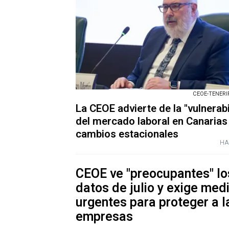
CEOE-TENERIFE
La CEOE advierte de la "vulnerabi
del mercado laboral en Canarias 
cambios estacionales
HA
CEOE ve "preocupantes" lo
datos de julio y exige med
urgentes para proteger a l
empresas