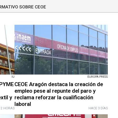
ORMATIVO SOBRE CEOE
IU
EUROPA PRESS
EPYME
CEOE Aragón destaca la creación de
empleo pese al repunte del paro y
xtil y
reclama reforzar la cualificación
laboral
 2 HORAS
HACE 3 DÍAS