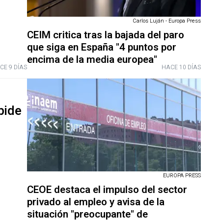
Carlos Luján - Europa Press
CEIM critica tras la bajada del paro
que siga en España "4 puntos por
encima de la media europea"
CE 9 DÍAS
HACE 10 DÍAS
pide
EUROPA PRESS
CEOE destaca el impulso del sector
privado al empleo y avisa de la
situación "preocupante" de