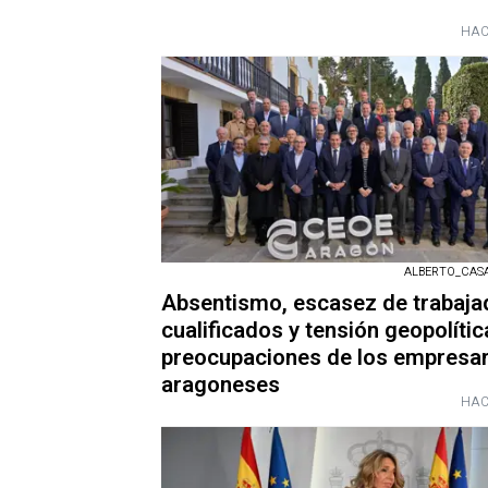
HAC
ALBERTO_CASAS
Absentismo, escasez de trabaja
cualificados y tensión geopolític
preocupaciones de los empresar
aragoneses
HAC