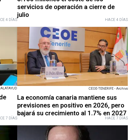
servicios de operación a cierre de
julio
CE 4 DÍAS
HACE 4 DÍAS
CALATAYUD
CEOE-TENERIFE - Archivo
de
La economía canaria mantiene sus
s
previsiones en positivo en 2026, pero
bajará su crecimiento al 1.7% en 2027
CE 7 DÍAS
HACE 7 DÍAS