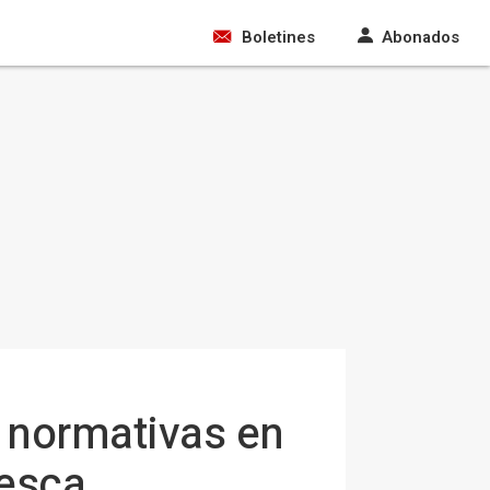
Boletines
Abonados
s normativas en
uesca