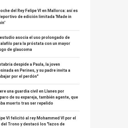
coche del Rey Felipe VI en Mallorca: así es
deportivo de edición limitada 'Made in
in'
estudio asocia el uso prolongado de
alafilo para la próstata con un mayor
esgo de glaucoma
tabria despide a Paula, la joven
sinada en Perines, y su padre invita a
abajar por el perdón"
re una guardia civil en Llanes por
paro de su expareja, también agente, que
ba muerto tras ser repelido
ipe VI felicitó al rey Mohammed VI por el
 del Trono y destacó los "lazos de