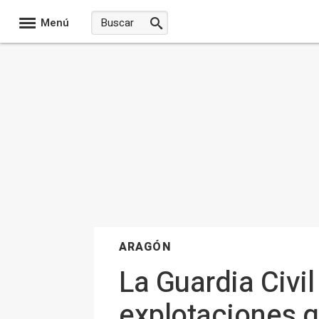
Menú
ARAGÓN
La Guardia Civi
explotaciones 