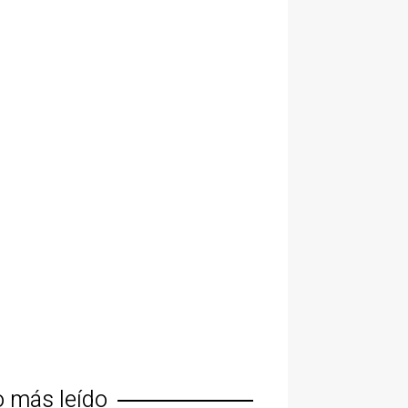
o más leído