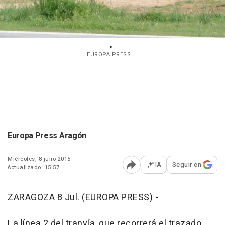
EUROPA PRESS
Europa Press Aragón
Miércoles, 8 julio 2015
IA
Seguir en
Actualizado: 15:57
Abrir opciones para comp
ZARAGOZA 8 Jul. (EUROPA PRESS) -
La línea 2 del tranvía, que recorrerá el trazado