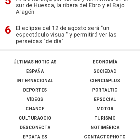
sur de Huesca, la ribera del Ebro y el Bajo
Aragón
El eclipse del 12 de agosto será "un
espectáculo visual" y permitirá ver las
perseidas "de día"
ÚLTIMAS NOTICIAS
ECONOMÍA
ESPAÑA
SOCIEDAD
INTERNACIONAL
CIENCIAPLUS
DEPORTES
PORTALTIC
VÍDEOS
EPSOCIAL
CHANCE
MOTOR
CULTURAOCIO
TURISMO
DESCONECTA
NOTIMÉRICA
EPDATA.ES
CONTACTOPHOTO