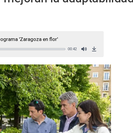
ograma 'Zaragoza en flor'
00:42
Mute
Download