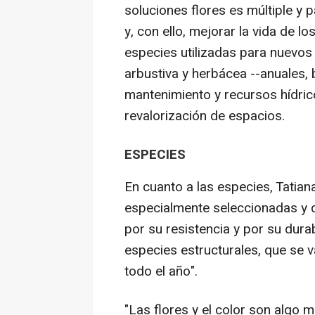
soluciones flores es múltiple y 
y, con ello, mejorar la vida de l
especies utilizadas para nuevos
arbustiva y herbácea --anuales, b
mantenimiento y recursos hídricos
revalorización de espacios.
ESPECIES
En cuanto a las especies, Tati
especialmente seleccionadas y q
por su resistencia y por su durab
especies estructurales, que se v
todo el año".
"Las flores y el color son alg