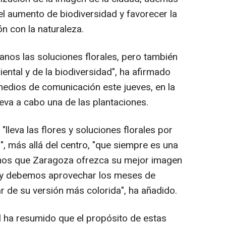
el aumento de biodiversidad y favorecer la
ón con la naturaleza.
nos las soluciones florales, pero también
ental y de la biodiversidad", ha afirmado
edios de comunicación este jueves, en la
eva a cabo una de las plantaciones.
"lleva las flores y soluciones florales por
", más allá del centro, "que siempre es una
mos que Zaragoza ofrezca su mejor imagen
o y debemos aprovechar los meses de
r de su versión más colorida", ha añadido.
l ha resumido que el propósito de estas