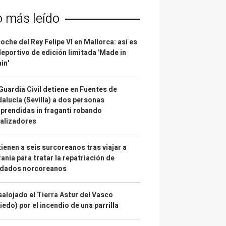
o más leído
coche del Rey Felipe VI en Mallorca: así es
deportivo de edición limitada 'Made in
in'
Guardia Civil detiene en Fuentes de
alucía (Sevilla) a dos personas
prendidas in fraganti robando
alizadores
ienen a seis surcoreanos tras viajar a
ania para tratar la repatriación de
ldados norcoreanos
alojado el Tierra Astur del Vasco
iedo) por el incendio de una parrilla