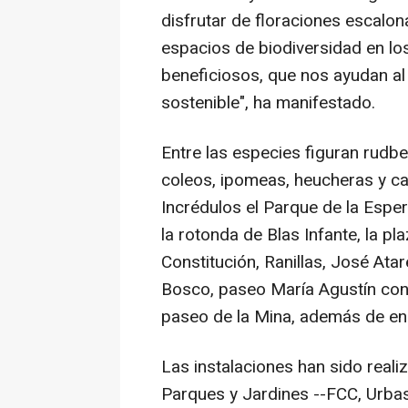
disfrutar de floraciones escalo
espacios de biodiversidad en lo
beneficiosos, que nos ayudan al
sostenible", ha manifestado.
Entre las especies figuran rudbe
coleos, ipomeas, heucheras y ca
Incrédulos el Parque de la Espera
la rotonda de Blas Infante, la p
Constitución, Ranillas, José Atar
Bosco, paseo María Agustín con 
paseo de la Mina, además de en 
Las instalaciones han sido reali
Parques y Jardines --FCC, Urba