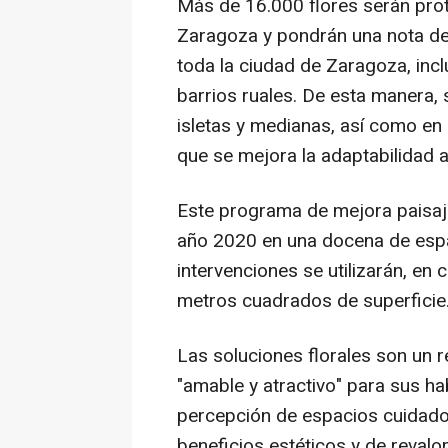
Más de 16.000 flores serán pro
Zaragoza y pondrán una nota de 
toda la ciudad de Zaragoza, inc
barrios ruales. De esta manera, 
isletas y medianas, así como en 
que se mejora la adaptabilidad a
Este programa de mejora paisajíst
año 2020 en una docena de espa
intervenciones se utilizarán, en
metros cuadrados de superficie
Las soluciones florales son un r
"amable y atractivo" para sus ha
percepción de espacios cuidados
beneficios estéticos y de revalo