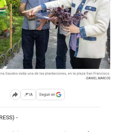
na Gaudes visita una de las plantaciones, en la plaza San Francisco.
- DANIEL MARCOS
IA
Seguir en
Abrir opciones para compartir
RESS) -