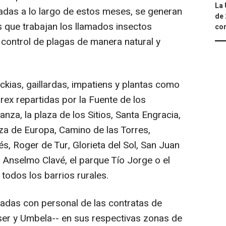
La 
nadas a lo largo de estos meses, se generan
de 
s que trabajan los llamados insectos
com
 control de plagas de manera natural y
ckias, gaillardas, impatiens y plantas como
rex repartidas por la Fuente de los
nza, la plaza de los Sitios, Santa Engracia,
laza de Europa, Camino de las Torres,
és, Roger de Tur, Glorieta del Sol, San Juan
Anselmo Clavé, el parque Tío Jorge o el
todos los barrios rurales.
zadas con personal de las contratas de
ser y Umbela-- en sus respectivas zonas de