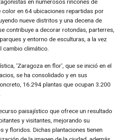
tagonistas en numerosos rincones de
color en 64 ubicaciones repartidas por
luyendo nueve distritos y una decena de
se contribuye a decorar rotondas, parterres,
parques y entorno de esculturas, a la vez
l cambio climático.
ica, 'Zaragoza en flor', que se inició en el
cios, se ha consolidado y en sus
 concreto, 16.294 plantas que ocupan 3.200
.
ecurso paisajístico que ofrece un resultado
bitantes y visitantes, mejorando su
 y floridos. Dichas plantaciones tienen
rización de la imagen de la ciudad, además