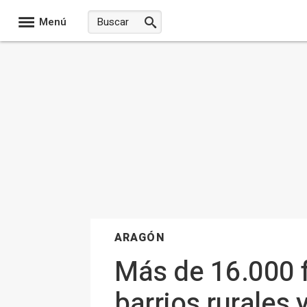
Menú
ARAGÓN
Más de 16.000 f
barrios rurales