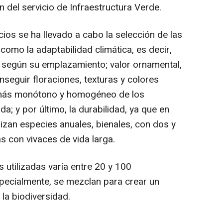
n del servicio de Infraestructura Verde.
ios se ha llevado a cabo la selección de las
 como la adaptabilidad climática, es decir,
a según su emplazamiento; valor ornamental,
seguir floraciones, texturas y colores
 más monótono y homogéneo de los
a; y por último, la durabilidad, ya que en
izan especies anuales, bienales, con dos y
s con vivaces de vida larga.
s utilizadas varía entre 20 y 100
specialmente, se mezclan para crear un
la biodiversidad.