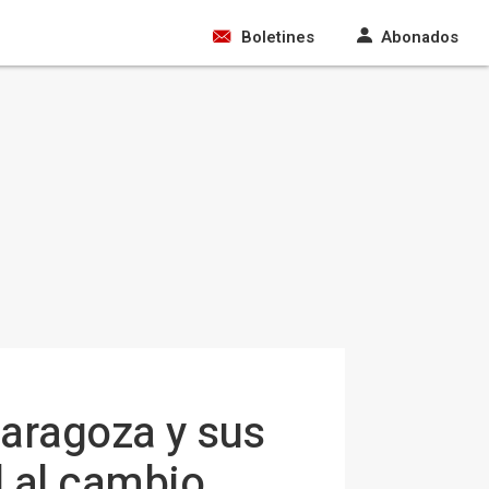
Boletines
Abonados
Zaragoza y sus
d al cambio