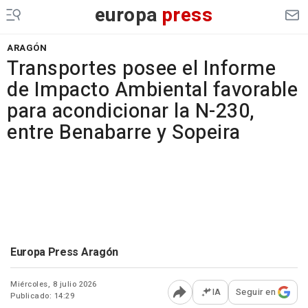
europa
press
ARAGÓN
Transportes posee el Informe
de Impacto Ambiental favorable
para acondicionar la N-230,
entre Benabarre y Sopeira
Europa Press Aragón
Miércoles, 8 julio 2026
IA
Seguir en
Publicado: 14:29
Abrir opciones para comp