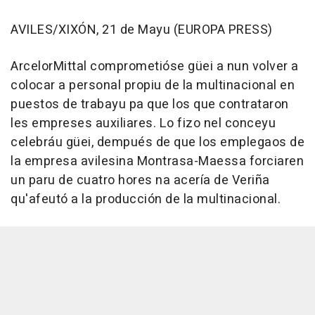
AVILES/XIXÓN, 21 de Mayu (EUROPA PRESS)
ArcelorMittal comprometióse güei a nun volver a
colocar a personal propiu de la multinacional en
puestos de trabayu pa que los que contrataron
les empreses auxiliares. Lo fizo nel conceyu
celebráu güei, dempués de que los emplegaos de
la empresa avilesina Montrasa-Maessa forciaren
un paru de cuatro hores na acería de Veriña
qu'afeutó a la producción de la multinacional.