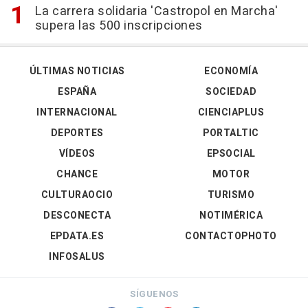
La carrera solidaria 'Castropol en Marcha'
supera las 500 inscripciones
ÚLTIMAS NOTICIAS
ECONOMÍA
ESPAÑA
SOCIEDAD
INTERNACIONAL
CIENCIAPLUS
DEPORTES
PORTALTIC
VÍDEOS
EPSOCIAL
CHANCE
MOTOR
CULTURAOCIO
TURISMO
DESCONECTA
NOTIMÉRICA
EPDATA.ES
CONTACTOPHOTO
INFOSALUS
SÍGUENOS