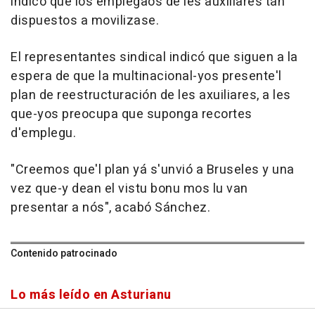
indicó que los emplegaos de les auxiliares tán
dispuestos a movilizase.
El representantes sindical indicó que siguen a la
espera de que la multinacional-yos presente'l
plan de reestructuración de les axuiliares, a les
que-yos preocupa que suponga recortes
d'emplegu.
"Creemos que'l plan yá s'unvió a Bruseles y una
vez que-y dean el vistu bonu mos lu van
presentar a nós", acabó Sánchez.
Contenido patrocinado
Lo más leído en Asturianu