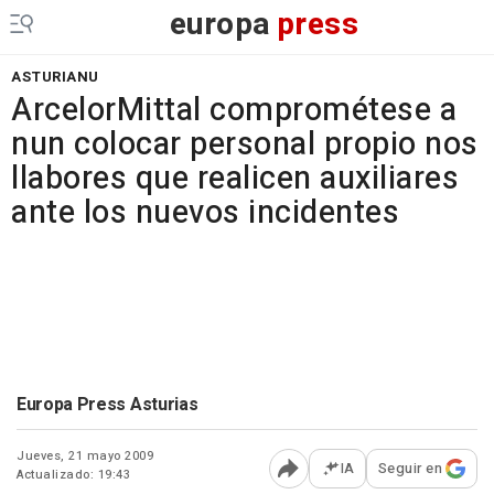
europa
press
ASTURIANU
ArcelorMittal comprométese a
nun colocar personal propio nos
llabores que realicen auxiliares
ante los nuevos incidentes
Europa Press Asturias
Jueves, 21 mayo 2009
IA
Seguir en
Actualizado: 19:43
Abrir opciones para comp