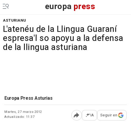
europa
press
ASTURIANU
L'atenéu de la Llingua Guaraní
espresa'l so apoyu a la defensa
de la llingua asturiana
Europa Press Asturias
Martes, 27 marzo 2012
IA
Seguir en
Actualizado: 11:37
Abrir opciones para comp