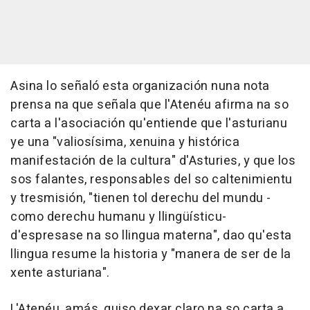
Asina lo señaló esta organización nuna nota
prensa na que señala que l'Atenéu afirma na so
carta a l'asociación qu'entiende que l'asturianu
ye una "valiosísima, xenuina y histórica
manifestación de la cultura" d'Asturies, y que los
sos falantes, responsables del so caltenimientu
y tresmisión, "tienen tol derechu del mundu -
como derechu humanu y llingüísticu-
d'espresase na so llingua materna", dao qu'esta
llingua resume la historia y "manera de ser de la
xente asturiana".
L'Atenéu, amás, quiso dexar claro na so carta a