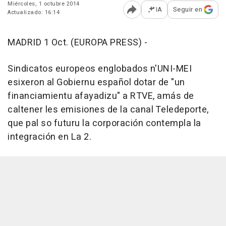
Miércoles, 1 octubre 2014
IA
Seguir en
Actualizado: 16:14
Abrir opciones para comp
MADRID 1 Oct. (EUROPA PRESS) -
Sindicatos europeos englobados n'UNI-MEI
esixeron al Gobiernu español dotar de "un
financiamientu afayadizu" a RTVE, amás de
caltener les emisiones de la canal Teledeporte,
que pal so futuru la corporación contempla la
integración en La 2.