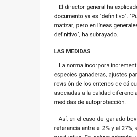
El director general ha explicad
documento ya es "definitivo". "
matizar, pero en líneas general
definitivo", ha subrayado.
LAS MEDIDAS
La norma incorpora incrementos
especies ganaderas, ajustes par
revisión de los criterios de cálc
asociadas a la calidad diferenci
medidas de autoprotección.
Así, en el caso del ganado bovi
referencia entre el 2% y el 27%,