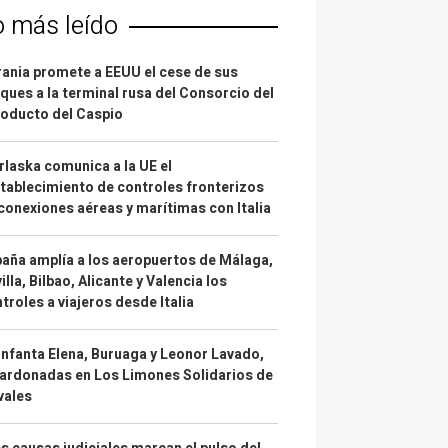
o más leído
ania promete a EEUU el cese de sus
ques a la terminal rusa del Consorcio del
oducto del Caspio
laska comunica a la UE el
tablecimiento de controles fronterizos
conexiones aéreas y marítimas con Italia
aña amplía a los aeropuertos de Málaga,
illa, Bilbao, Alicante y Valencia los
troles a viajeros desde Italia
infanta Elena, Buruaga y Leonor Lavado,
ardonadas en Los Limones Solidarios de
vales