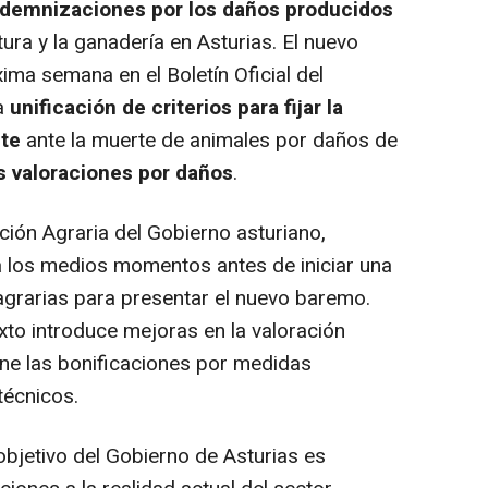
ndemnizaciones por los daños producidos
tura y la ganadería en Asturias. El nuevo
ima semana en el Boletín Oficial del
la
unificación de criterios para fijar la
nte
ante la muerte de animales por daños de
 valoraciones por daños
.
ción Agraria del Gobierno asturiano,
 los medios momentos antes de iniciar una
agrarias para presentar el nuevo baremo.
exto introduce mejoras en la valoración
ne las bonificaciones por medidas
técnicos.
bjetivo del Gobierno de Asturias es