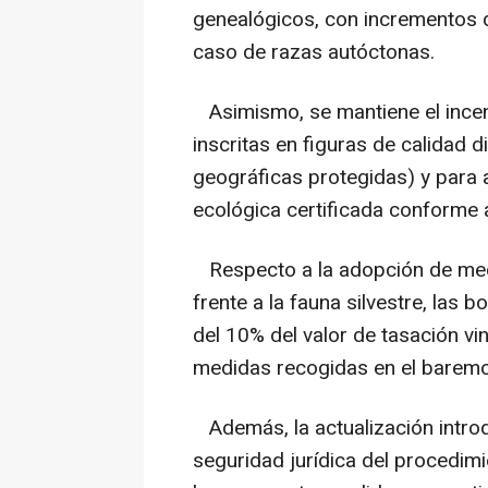
genealógicos, con incrementos d
caso de razas autóctonas.
Asimismo, se mantiene el incent
inscritas en figuras de calidad 
geográficas protegidas) y para 
ecológica certificada conforme 
Respecto a la adopción de med
frente a la fauna silvestre, las
del 10% del valor de tasación vi
medidas recogidas en el baremo
Además, la actualización intro
seguridad jurídica del procedimi