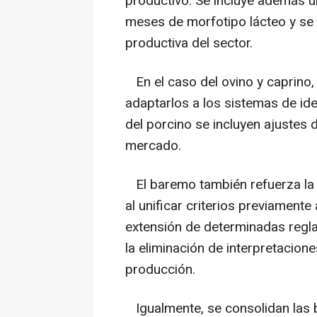
productivo. Se incluye además u
meses de morfotipo lácteo y se a
productiva del sector.
En el caso del ovino y caprino,
adaptarlos a los sistemas de iden
del porcino se incluyen ajustes d
mercado.
El baremo también refuerza la 
al unificar criterios previament
extensión de determinadas regla
la eliminación de interpretacio
producción.
Igualmente, se consolidan las b