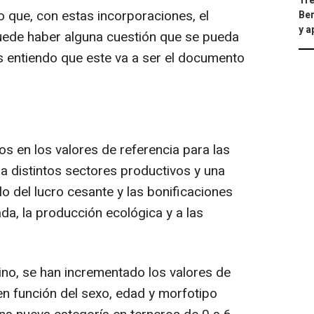
Tre
o que, con estas incorporaciones, el
Ber
y 
Puede haber alguna cuestión que se pueda
es entiendo que este va a ser el documento
 en los valores de referencia para las
a distintos sectores productivos y una
ulo del lucro cesante y las bonificaciones
ada, la producción ecológica y a las
no, se han incrementado los valores de
 en función del sexo, edad y morfotipo