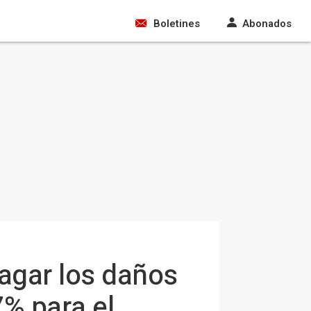
Boletines
Abonados
agar los daños
7% para el