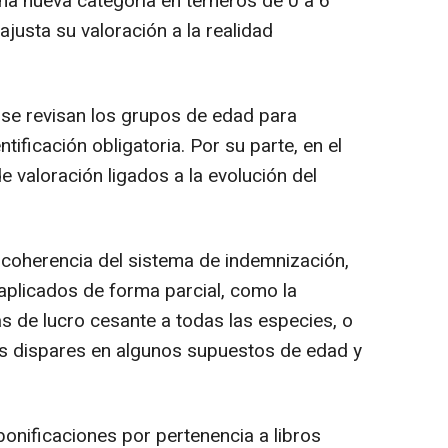
na nueva categoría en terneros de 0 a 6
justa su valoración a la realidad
 se revisan los grupos de edad para
tificación obligatoria. Por su parte, en el
e valoración ligados a la evolución del
coherencia del sistema de indemnización,
e aplicados de forma parcial, como la
s de lucro cesante a todas las especies, o
nes dispares en algunos supuestos de edad y
onificaciones por pertenencia a libros