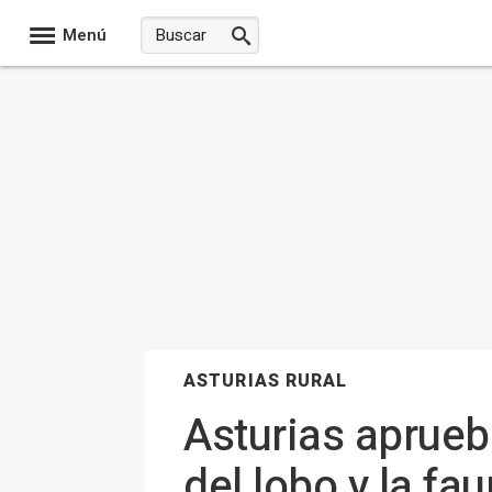
Menú
ASTURIAS RURAL
Asturias aprueb
del lobo y la fa