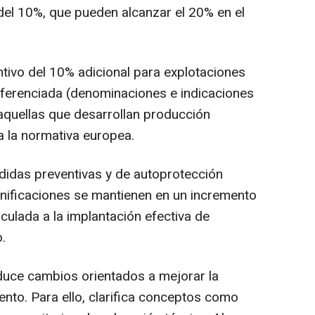
el 10%, que pueden alcanzar el 20% en el
ivo del 10% adicional para explotaciones
diferenciada (denominaciones e indicaciones
aquellas que desarrollan producción
a la normativa europea.
idas preventivas y de autoprotección
 bonificaciones se mantienen en un incremento
nculada a la implantación efectiva de
.
duce cambios orientados a mejorar la
ento. Para ello, clarifica conceptos como