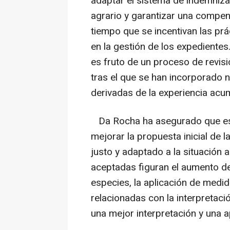
adaptar el sistema de indemnizac
agrario y garantizar una compen
tiempo que se incentivan las prá
en la gestión de los expediente
es fruto de un proceso de revisi
tras el que se han incorporado
derivadas de la experiencia acu
Da Rocha ha asegurado que est
mejorar la propuesta inicial de 
justo y adaptado a la situación a
aceptadas figuran el aumento de
especies, la aplicación de medi
relacionadas con la interpretaci
una mejor interpretación y una ap