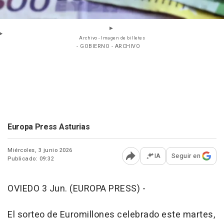
Archivo - Imagen de billetes
- GOBIERNO - ARCHIVO
Europa Press Asturias
Miércoles, 3 junio 2026
IA
Seguir en
Publicado: 09:32
Abrir opciones para comp
OVIEDO 3 Jun. (EUROPA PRESS) -
El sorteo de Euromillones celebrado este martes,