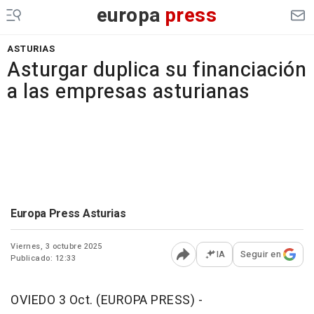
europa
press
ASTURIAS
Asturgar duplica su financiación
a las empresas asturianas
Europa Press Asturias
Viernes, 3 octubre 2025
IA
Seguir en
Publicado: 12:33
Abrir opciones para comp
OVIEDO 3 Oct. (EUROPA PRESS) -