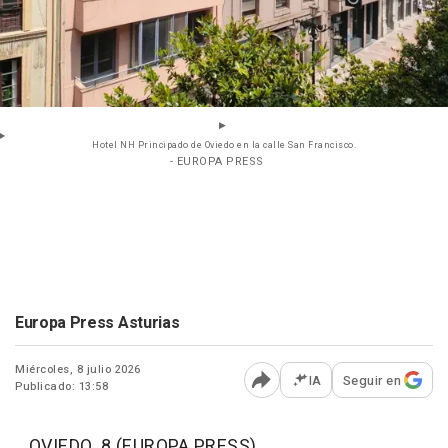
Hotel NH Principado de Oviedo en la calle San Francisco.
- EUROPA PRESS
Europa Press Asturias
Miércoles, 8 julio 2026
IA
Seguir en
Publicado: 13:58
Abrir opciones para comp
OVIEDO, 8 (EUROPA PRESS)