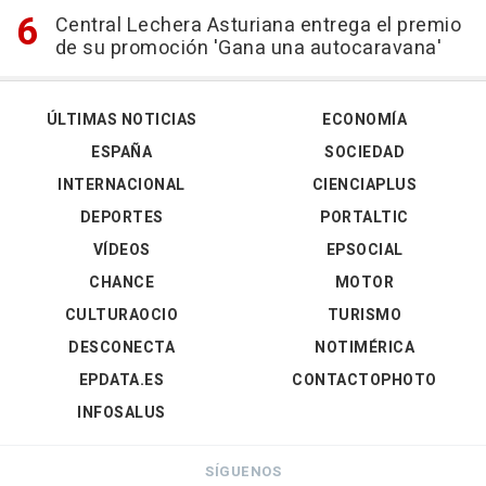
Central Lechera Asturiana entrega el premio
de su promoción 'Gana una autocaravana'
ÚLTIMAS NOTICIAS
ECONOMÍA
ESPAÑA
SOCIEDAD
INTERNACIONAL
CIENCIAPLUS
DEPORTES
PORTALTIC
VÍDEOS
EPSOCIAL
CHANCE
MOTOR
CULTURAOCIO
TURISMO
DESCONECTA
NOTIMÉRICA
EPDATA.ES
CONTACTOPHOTO
INFOSALUS
SÍGUENOS