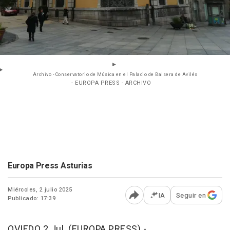
Archivo - Conservatorio de Música en el Palacio de Balsera de Avilés
- EUROPA PRESS - ARCHIVO
Europa Press Asturias
Miércoles, 2 julio 2025
IA
Seguir en
Publicado: 17:39
Abrir opciones para comp
OVIEDO 2 Jul. (EUROPA PRESS) -