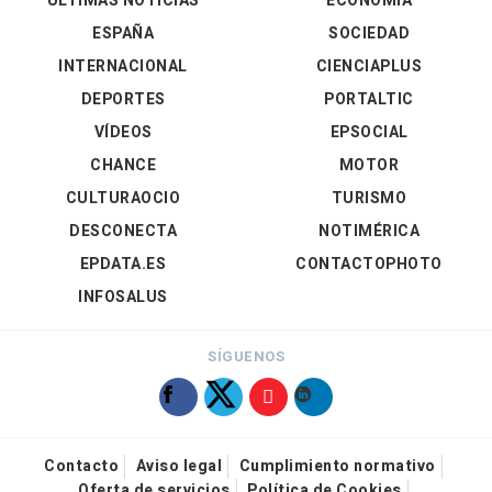
ÚLTIMAS NOTICIAS
ECONOMÍA
ESPAÑA
SOCIEDAD
INTERNACIONAL
CIENCIAPLUS
DEPORTES
PORTALTIC
VÍDEOS
EPSOCIAL
CHANCE
MOTOR
CULTURAOCIO
TURISMO
DESCONECTA
NOTIMÉRICA
EPDATA.ES
CONTACTOPHOTO
INFOSALUS
SÍGUENOS
Contacto
Aviso legal
Cumplimiento normativo
Oferta de servicios
Política de Cookies