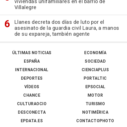
viviendas unifamiliares en el barrio de
Villalegre
Llanes decreta dos días de luto por el
asesinato de la guardia civil Laura, a manos
de su expareja, también agente
ÚLTIMAS NOTICIAS
ECONOMÍA
ESPAÑA
SOCIEDAD
INTERNACIONAL
CIENCIAPLUS
DEPORTES
PORTALTIC
VÍDEOS
EPSOCIAL
CHANCE
MOTOR
CULTURAOCIO
TURISMO
DESCONECTA
NOTIMÉRICA
EPDATA.ES
CONTACTOPHOTO