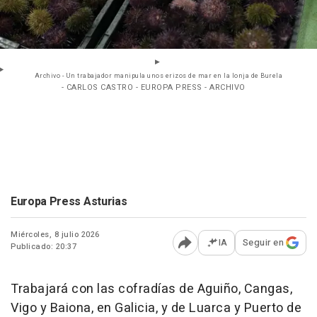
Archivo - Un trabajador manipula unos erizos de mar en la lonja de Burela
- CARLOS CASTRO - EUROPA PRESS - ARCHIVO
Europa Press Asturias
Miércoles, 8 julio 2026
IA
Seguir en
Publicado: 20:37
Abrir opciones para comp
Trabajará con las cofradías de Aguiño, Cangas,
Vigo y Baiona, en Galicia, y de Luarca y Puerto de