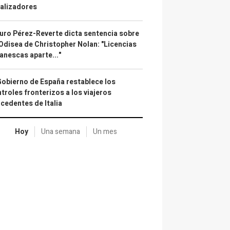
alizadores
uro Pérez-Reverte dicta sentencia sobre
Odisea de Christopher Nolan: "Licencias
anescas aparte..."
Gobierno de España restablece los
troles fronterizos a los viajeros
cedentes de Italia
Hoy
Una semana
Un mes