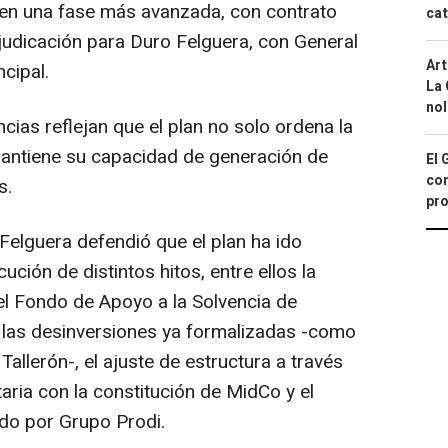
a en una fase más avanzada, con contrato
cat
udicación para Duro Felguera, con General
Art
cipal.
La 
nol
ias reflejan que el plan no solo ordena la
mantiene su capacidad de generación de
El 
con
s.
pro
Felguera defendió que el plan ha ido
ción de distintos hitos, entre ellos la
el Fondo de Apoyo a la Solvencia de
 las desinversiones ya formalizadas -como
 Tallerón-, el ajuste de estructura a través
taria con la constitución de MidCo y el
do por Grupo Prodi.