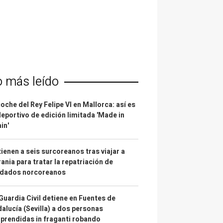
o más leído
coche del Rey Felipe VI en Mallorca: así es
deportivo de edición limitada 'Made in
in'
ienen a seis surcoreanos tras viajar a
ania para tratar la repatriación de
ldados norcoreanos
Guardia Civil detiene en Fuentes de
alucía (Sevilla) a dos personas
prendidas in fraganti robando