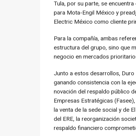
Tula, por su parte, se encuentr
para Mota-Engil México y preadj
Electric México como cliente prin
Para la compañía, ambas referenc
estructura del grupo, sino que 
negocio en mercados prioritario
Junto a estos desarrollos, Duro 
ganando consistencia con la ejecu
novación del respaldo público d
Empresas Estratégicas (Fasee),
la venta de la sede social y de El
del ERE, la reorganización socie
respaldo financiero comprometi