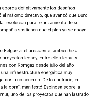
n aborda definitivamente los desafios
mó el máximo directivo, que avanzó que Duro
la resolución para relanzamiento de su
compañía sostienen que el plan ya se apoya
 Felguera, el presidente también hizo
proyectos legacy, entre ellos Iernut y
ones con Romgaz desde julio del año
 una infraestructura energética muy
gamos a un acuerdo. De lo contrario, en
a la obra", manifestó Espinosa sobre la
ernut, uno de los proyectos que han lastrado