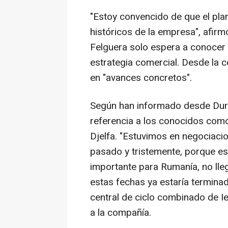
"Estoy convencido de que el pla
históricos de la empresa", afir
Felguera solo espera a conocer 
estrategia comercial. Desde la 
en "avances concretos".
Según han informado desde Duro
referencia a los conocidos como 
Djelfa. "Estuvimos en negociaci
pasado y tristemente, porque es
importante para Rumanía, no lle
estas fechas ya estaría terminad
central de ciclo combinado de I
a la compañía.