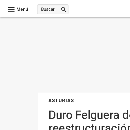
Menú
ASTURIAS
Duro Felguera d
reestructuració