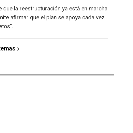
e que la reestructuración ya está en marcha
mite afirmar que el plan se apoya cada vez
tos".
 temas