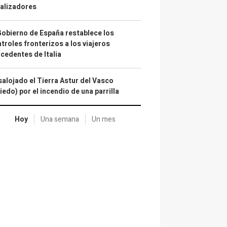
alizadores
Gobierno de España restablece los
troles fronterizos a los viajeros
cedentes de Italia
alojado el Tierra Astur del Vasco
iedo) por el incendio de una parrilla
Hoy
Una semana
Un mes