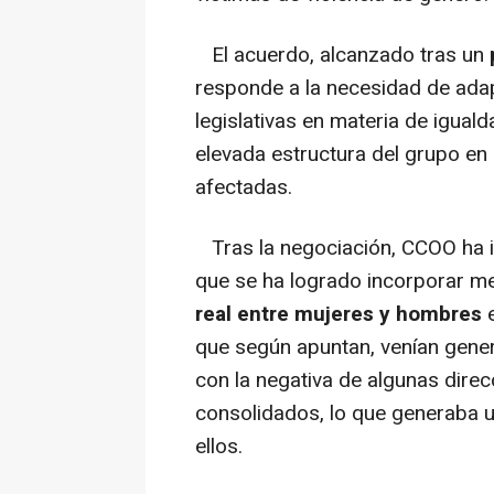
El acuerdo, alcanzado tras un
responde a la necesidad de adap
legislativas en materia de igual
elevada estructura del grupo e
afectadas.
Tras la negociación, CCOO ha 
que se ha logrado incorporar me
real entre mujeres y hombres
e
que según apuntan, venían gener
con la negativa de algunas dire
consolidados, lo que generaba u
ellos.