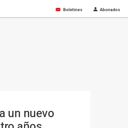
Boletines
Abonados
ra un nuevo
atro años