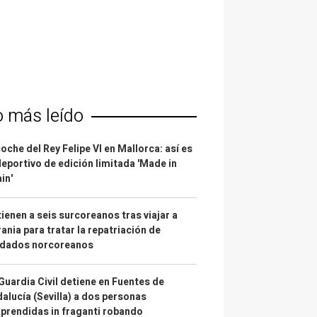
o más leído
coche del Rey Felipe VI en Mallorca: así es
deportivo de edición limitada 'Made in
in'
ienen a seis surcoreanos tras viajar a
ania para tratar la repatriación de
ldados norcoreanos
Guardia Civil detiene en Fuentes de
alucía (Sevilla) a dos personas
prendidas in fraganti robando