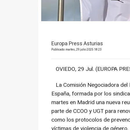
Europa Press Asturias
Publicado: martes, 29 julio 2025 18:23
OVIEDO, 29 Jul. (EUROPA PRES
La Comisión Negociadora del Pl
España, formada por los sindic
martes en Madrid una nueva reu
parte de CCOO y UGT para renova
como los protocolos de prevenci
víctimas de violencia de género.