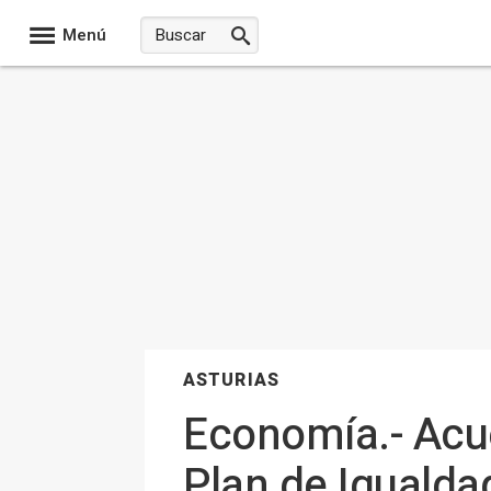
Menú
ASTURIAS
Economía.- Acue
Plan de Igualda