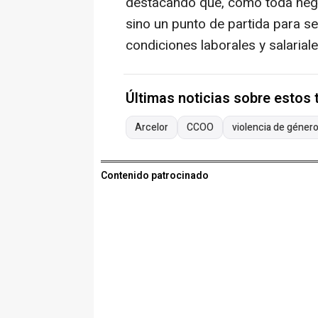
destacando que, como toda negoc
sino un punto de partida para s
condiciones laborales y salarial
Últimas noticias sobre estos
Arcelor
CCOO
violencia de géner
Contenido patrocinado