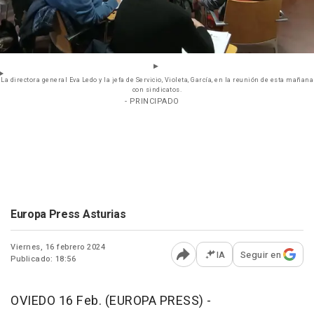
La directora general Eva Ledo y la jefa de Servicio, Violeta, García, en la reunión de esta mañana
con sindicatos.
- PRINCIPADO
Europa Press Asturias
Viernes, 16 febrero 2024
IA
Seguir en
Publicado: 18:56
Abrir opciones para comp
OVIEDO 16 Feb. (EUROPA PRESS) -