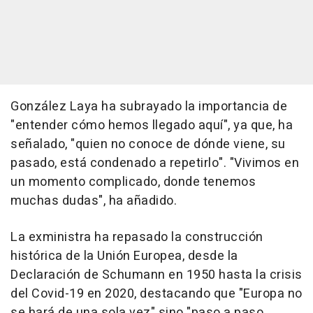
González Laya ha subrayado la importancia de
"entender cómo hemos llegado aquí", ya que, ha
señalado, "quien no conoce de dónde viene, su
pasado, está condenado a repetirlo". "Vivimos en
un momento complicado, donde tenemos
muchas dudas", ha añadido.
La exministra ha repasado la construcción
histórica de la Unión Europea, desde la
Declaración de Schumann en 1950 hasta la crisis
del Covid-19 en 2020, destacando que "Europa no
se hará de una sola vez" sino "paso a paso,