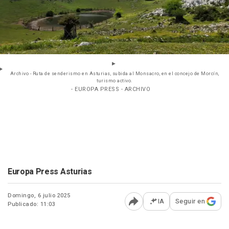
Archivo - Ruta de senderismo en Asturias, subida al Monsacro, en el concejo de Morcín,
turismo activo.
- EUROPA PRESS - ARCHIVO
Europa Press Asturias
Domingo, 6 julio 2025
IA
Seguir en
Publicado: 11:03
Abrir opciones para comp