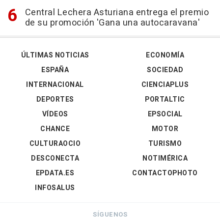
Central Lechera Asturiana entrega el premio
de su promoción 'Gana una autocaravana'
ÚLTIMAS NOTICIAS
ECONOMÍA
ESPAÑA
SOCIEDAD
INTERNACIONAL
CIENCIAPLUS
DEPORTES
PORTALTIC
VÍDEOS
EPSOCIAL
CHANCE
MOTOR
CULTURAOCIO
TURISMO
DESCONECTA
NOTIMÉRICA
EPDATA.ES
CONTACTOPHOTO
INFOSALUS
SÍGUENOS