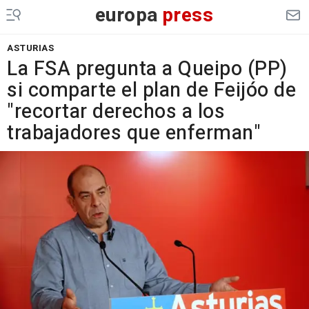
europa
press
ASTURIAS
La FSA pregunta a Queipo (PP)
si comparte el plan de Feijóo de
"recortar derechos a los
trabajadores que enferman"