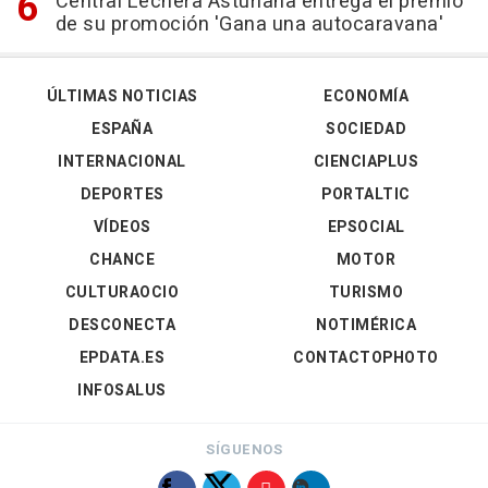
Central Lechera Asturiana entrega el premio
de su promoción 'Gana una autocaravana'
ÚLTIMAS NOTICIAS
ECONOMÍA
ESPAÑA
SOCIEDAD
INTERNACIONAL
CIENCIAPLUS
DEPORTES
PORTALTIC
VÍDEOS
EPSOCIAL
CHANCE
MOTOR
CULTURAOCIO
TURISMO
DESCONECTA
NOTIMÉRICA
EPDATA.ES
CONTACTOPHOTO
INFOSALUS
SÍGUENOS