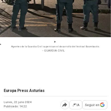
Agentes de la Guardia Civil supervisan el desarrollo del festival Boombastic.
- GUARDIA CIVIL
Europa Press Asturias
Lunes, 22 julio 2024
IA
Seguir en
Publicado: 14:22
Abrir opciones para comp