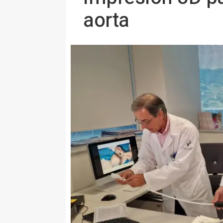
aorta