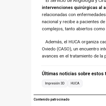
El Servicio de Angiología y Cir
intervenciones quirúrgicas al a
relacionadas con enfermedades d
nacional y recibe a pacientes 
complejos, tanto abiertos como
Además, el HUCA organiza cad
Oviedo (CASO), un encuentro inte
avances en el tratamiento de la 
Últimas noticias sobre estos
Impresión 3D
HUCA
Contenido patrocinado