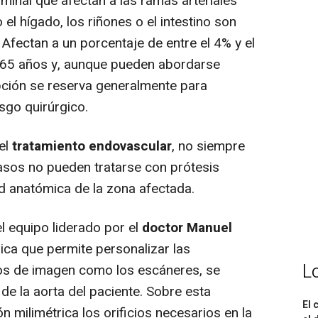
nal que afectan a las ramas arteriales
el hígado, los riñones o el intestino son
. Afectan a un porcentaje de entre el 4% y el
65 años y, aunque pueden abordarse
opción se reserva generalmente para
sgo quirúrgico.
el
tratamiento endovascular
, no siempre
casos no pueden tratarse con prótesis
d anatómica de la zona afectada.
 equipo liderado por el
doctor Manuel
ica que permite personalizar las
L
ios de imagen como los escáneres, se
de la aorta del paciente. Sobre esta
El 
n milimétrica los orificios necesarios en la