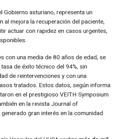
l Gobierno asturiano, representa un
 al mejora la recuperación del paciente,
itir actuar con rapidez en casos urgentes,
isponibles.
s con una media de 80 años de edad, se
tasa de éxito técnico del 94%, sin
dad de reintervenciones y con una
asos tratados. Estos datos, según informa
entaron en el prestigioso VEITH Symposium
mbién en la revista Journal of
 generado gran interés en la comunidad