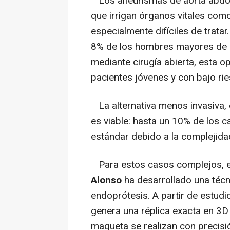
Los aneurismas de aorta abdomi
que irrigan órganos vitales como 
especialmente difíciles de tratar
8% de los hombres mayores de 
mediante cirugía abierta, esta 
pacientes jóvenes y con bajo rie
La alternativa menos invasiva, 
es viable: hasta un 10% de los 
estándar debido a la complejida
Para estos casos complejos, el
Alonso
ha desarrollado una técn
endoprótesis. A partir de estud
genera una réplica exacta en 3D 
maqueta se realizan con precisió