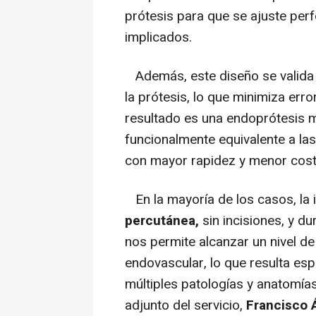
prótesis para que se ajuste per
implicados.
Además, este diseño se valida c
la prótesis, lo que minimiza erro
resultado es una endoprótesis m
funcionalmente equivalente a las
con mayor rapidez y menor cost
En la mayoría de los casos, la 
percutánea,
sin incisiones, y d
nos permite alcanzar un nivel de
endovascular, lo que resulta es
múltiples patologías y anatomía
adjunto del servicio,
Francisco 