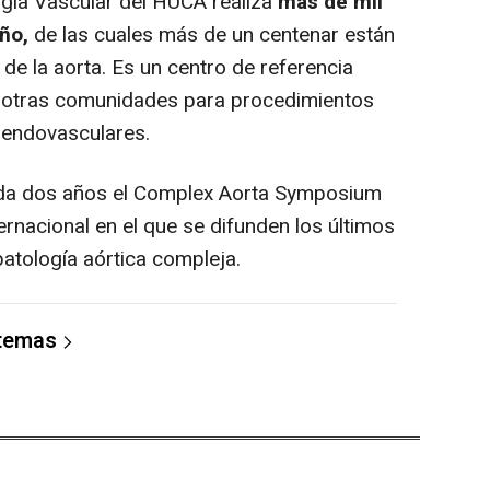
ugía Vascular del HUCA realiza
más de mil
ño,
de las cuales más de un centenar están
e la aorta. Es un centro de referencia
de otras comunidades para procedimientos
 endovasculares.
a dos años el Complex Aorta Symposium
rnacional en el que se difunden los últimos
patología aórtica compleja.
 temas