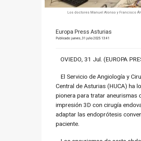
Los doctores Manuel Alonso y Francisco Álv
Europa Press Asturias
Publicado: jueves, 31 julio 2025 13:41
OVIEDO, 31 Jul. (EUROPA PRES
El Servicio de Angiología y Ciru
Central de Asturias (HUCA) ha l
pionera para tratar aneurismas 
impresión 3D con cirugía endov
adaptar las endoprótesis conven
paciente.