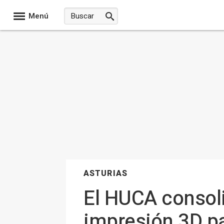
Menú
ASTURIAS
El HUCA consol
impresión 3D pa