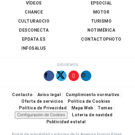
VÍDEOS
EPSOCIAL
CHANCE
MOTOR
CULTURAOCIO
TURISMO
DESCONECTA
NOTIMÉRICA
EPDATA.ES
CONTACTOPHOTO
INFOSALUS
SÍGUENOS
Contacto
Aviso legal
Cumplimiento normativo
Oferta de servicios
Política de Cookies
Política de Privacidad
Mapa Web
Temas
Configuración de Cookies
Loteria de navidad
Publicidad estatal
Portal de actualidad y noticias de la Agencia Europa Press.