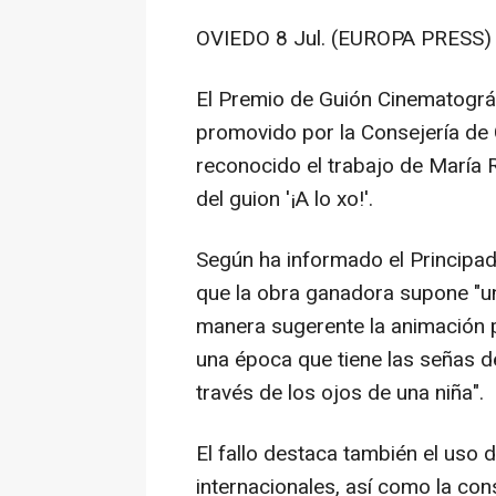
OVIEDO 8 Jul. (EUROPA PRESS) 
El Premio de Guión Cinematográf
promovido por la Consejería de Cu
reconocido el trabajo de María 
del guion '¡A lo xo!'.
Según ha informado el Principad
que la obra ganadora supone "u
manera sugerente la animación par
una época que tiene las señas d
través de los ojos de una niña".
El fallo destaca también el uso d
internacionales, así como la con