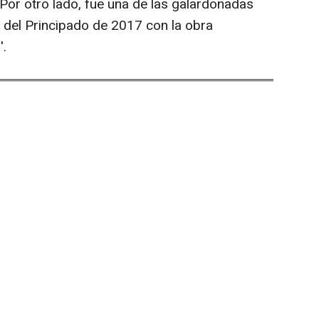
 Por otro lado, fue una de las galardonadas
s del Principado de 2017 con la obra
'.