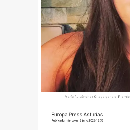
María Ruisánchez Ortega gana el Premio d
Europa Press Asturias
Publicado: miércoles, 8 julio 2026 18:33