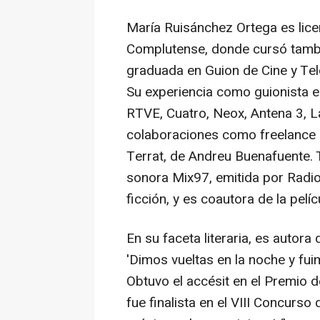
María Ruisánchez Ortega es lice
Complutense, donde cursó tambié
graduada en Guion de Cine y Tele
Su experiencia como guionista e
RTVE, Cuatro, Neox, Antena 3, L
colaboraciones como freelance p
Terrat, de Andreu Buenafuente. T
sonora Mix97, emitida por Radi
ficción, y es coautora de la pelí
En su faceta literaria, es autora
'Dimos vueltas en la noche y fu
Obtuvo el accésit en el Premio 
fue finalista en el VIII Concurs