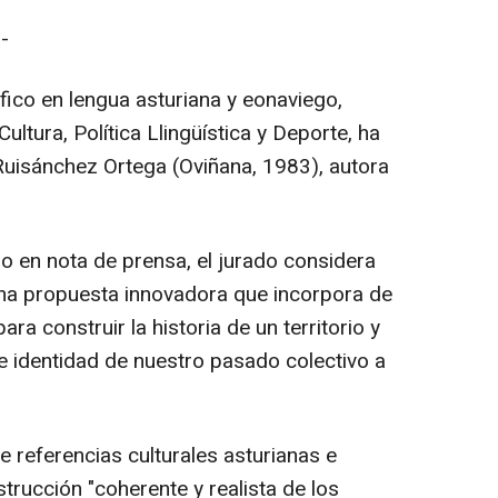
-
ico en lengua asturiana y eonaviego,
ltura, Política Llingüística y Deporte, ha
Ruisánchez Ortega (Oviñana, 1983), autora
o en nota de prensa, el jurado considera
na propuesta innovadora que incorpora de
a construir la historia de un territorio y
e identidad de nuestro pasado colectivo a
e referencias culturales asturianas e
strucción "coherente y realista de los