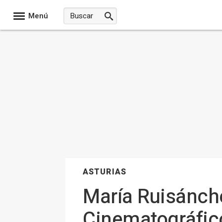
Menú
ASTURIAS
María Ruisánch
Cinematográfico