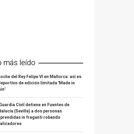
o más leído
coche del Rey Felipe VI en Mallorca: así es
deportivo de edición limitada 'Made in
in'
Guardia Civil detiene en Fuentes de
alucía (Sevilla) a dos personas
prendidas in fraganti robando
alizadores