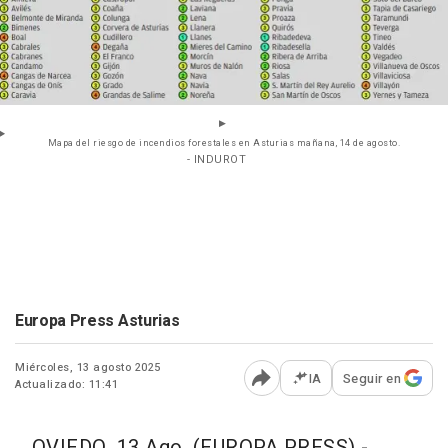
Mapa del riesgo de incendios forestales en Asturias mañana, 14 de agosto.
- INDUROT
Europa Press Asturias
Miércoles, 13 agosto 2025
IA
Seguir en
Actualizado: 11:41
Abrir opciones para comp
OVIEDO, 13 Ago. (EUROPA PRESS) -