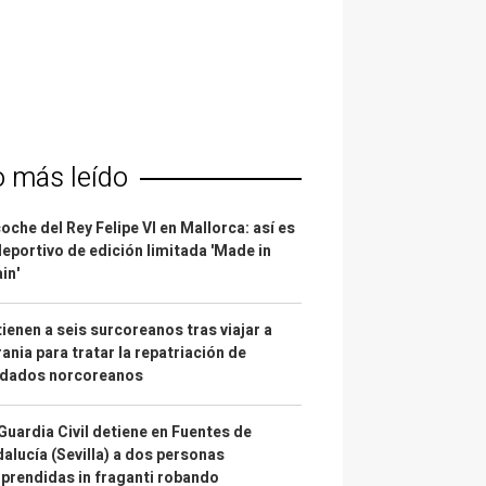
o más leído
coche del Rey Felipe VI en Mallorca: así es
deportivo de edición limitada 'Made in
in'
ienen a seis surcoreanos tras viajar a
ania para tratar la repatriación de
ldados norcoreanos
Guardia Civil detiene en Fuentes de
alucía (Sevilla) a dos personas
prendidas in fraganti robando