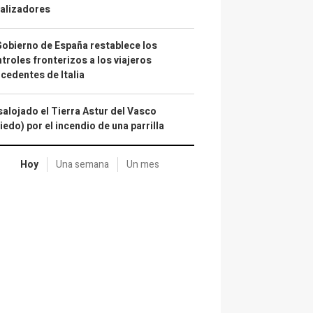
alizadores
Gobierno de España restablece los
troles fronterizos a los viajeros
cedentes de Italia
alojado el Tierra Astur del Vasco
iedo) por el incendio de una parrilla
Hoy
Una semana
Un mes