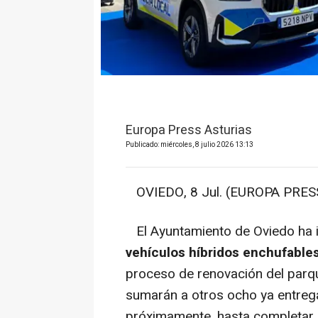
Europa Press Asturias
Publicado: miércoles, 8 julio 2026 13:13
OVIEDO, 8 Jul. (EUROPA PRESS
El Ayuntamiento de Oviedo ha 
vehículos híbridos enchufable
proceso de renovación del parq
sumarán a otros ocho ya entreg
próximamente, hasta completar u