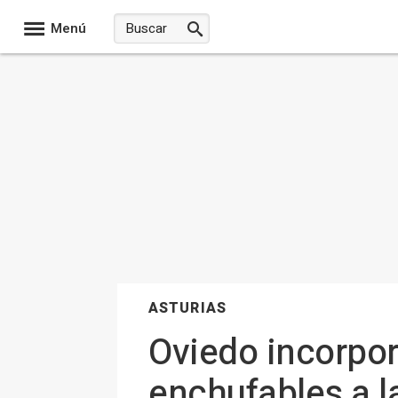
Menú
ASTURIAS
Oviedo incorpor
enchufables a la