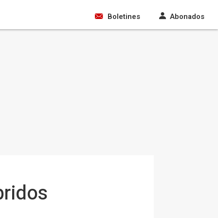
Boletines
Abonados
bridos