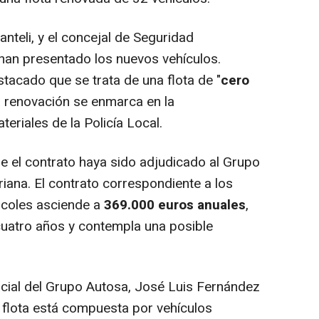
nteli, y el concejal de Seguridad
an presentado los nuevos vehículos.
stacado que se trata de una flota de "
cero
a renovación se enmarca en la
riales de la Policía Local.
 el contrato haya sido adjudicado al Grupo
iana. El contrato correspondiente a los
rcoles asciende a
369.000 euros anuales
,
cuatro años y contempla una posible
cial del Grupo Autosa, José Luis Fernández
 flota está compuesta por vehículos