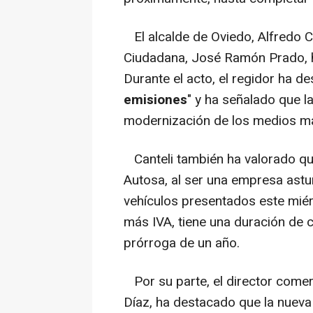
El alcalde de Oviedo, Alfredo Ca
Ciudadana, José Ramón Prado, h
Durante el acto, el regidor ha de
emisiones
" y ha señalado que l
modernización de los medios mate
Canteli también ha valorado que
Autosa, al ser una empresa astur
vehículos presentados este mié
más IVA, tiene una duración de 
prórroga de un año.
Por su parte, el director comer
Díaz, ha destacado que la nueva