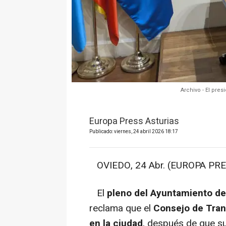
Archivo - El pre
Europa Press Asturias
Publicado: viernes, 24 abril 2026 18:17
OVIEDO, 24 Abr. (EUROPA PRE
El
pleno del Ayuntamiento de
reclama que el
Consejo de Tran
en la ciudad
, después de que s