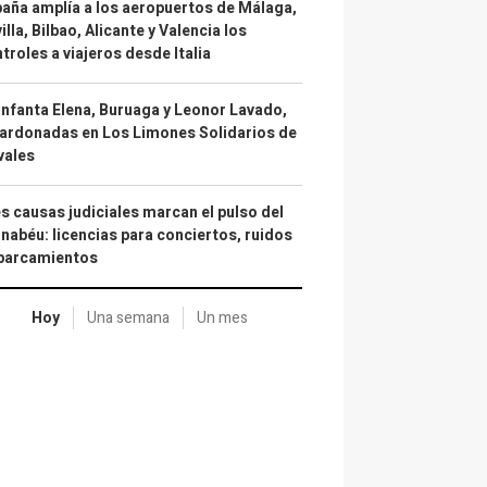
aña amplía a los aeropuertos de Málaga,
illa, Bilbao, Alicante y Valencia los
troles a viajeros desde Italia
infanta Elena, Buruaga y Leonor Lavado,
ardonadas en Los Limones Solidarios de
vales
s causas judiciales marcan el pulso del
nabéu: licencias para conciertos, ruidos
aparcamientos
Hoy
Una semana
Un mes