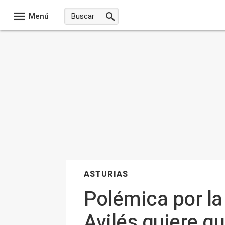
Menú
ASTURIAS
Polémica por la
Avilés quiere q