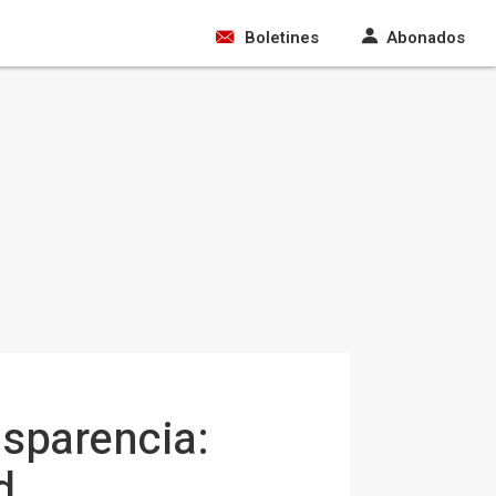
Boletines
Abonados
nsparencia:
d