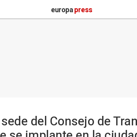
europa
press
 sede del Consejo de Tra
ue se implante en la ciuda