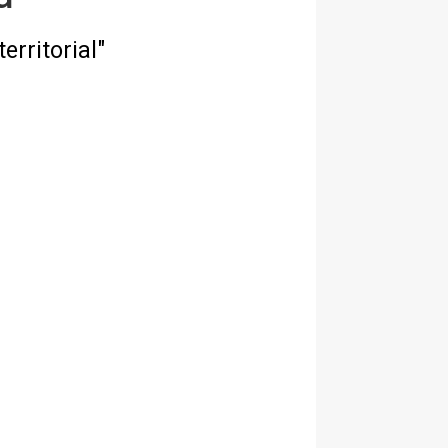
erritorial"