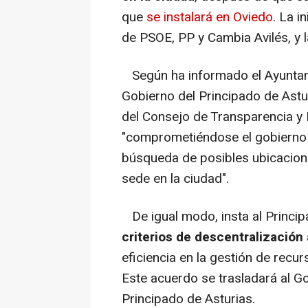
que
se instalará en Oviedo
. La i
de PSOE, PP y Cambia Avilés, y 
Según ha informado el Ayuntami
Gobierno del Principado de Astu
del Consejo de Transparencia y 
"comprometiéndose el gobierno lo
búsqueda de posibles ubicacion
sede en la ciudad".
De igual modo, insta al Princip
criterios de descentralización 
eficiencia en la gestión de recu
Este acuerdo se trasladará al Go
Principado de Asturias.