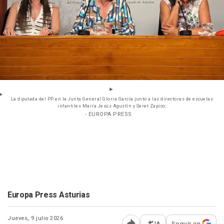
La diputada del PP en la Junta General Gloria García junto a las directoras de escuelas
infantiles María Jesús Agustín y Seret Zapico.
- EUROPA PRESS
Europa Press Asturias
Jueves, 9 julio 2026
IA
Seguir en