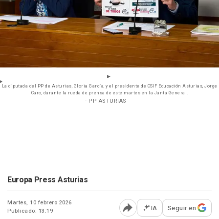
La diputada del PP de Asturias, Gloria García, y el presidente de CSIF Educación Asturias, Jorge
Caro, durante la rueda de prensa de este martes en la Junta General.
- PP ASTURIAS
Europa Press Asturias
Martes, 10 febrero 2026
IA
Seguir en
Publicado: 13:19
Abrir opciones para comp