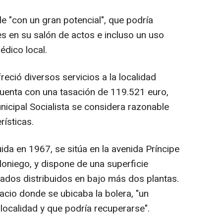
 "con un gran potencial", que podría
es en su salón de actos e incluso un uso
édico local.
reció diversos servicios a la localidad
 cuenta con una tasación de 119.521 euro,
icipal Socialista se considera razonable
rísticas.
uida en 1967, se sitúa en la avenida Príncipe
Olloniego, y dispone de una superficie
ados distribuidos en bajo más dos plantas.
acio donde se ubicaba la bolera, "un
 localidad y que podría recuperarse".