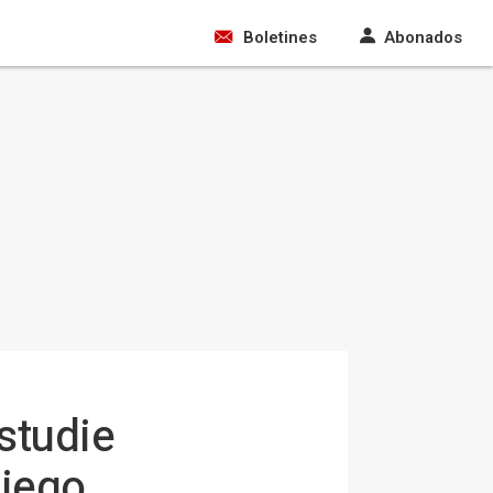
Boletines
Abonados
studie
niego