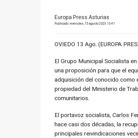
Europa Press Asturias
Publicado: miércoles, 13 agosto 2025 13:41
OVIEDO 13 Ago. (EUROPA PRESS
El Grupo Municipal Socialista e
una proposición para que el equ
adquisición del conocido como ed
propiedad del Ministerio de Trab
comunitarios.
El portavoz socialista, Carlos 
hace casi dos décadas, la recupe
principales reivindicaciones veci