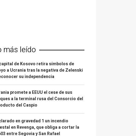
o más leído
capital de Kosovo retira símbolos de
yo a Ucrania tras la negativa de Zelenski
econocer su independencia
ania promete a EEUU el cese de sus
ques a la terminal rusa del Consorcio del
oducto del Caspio
larado en gravedad 1 un incendio
estal en Revenga, que obliga a cortar la
03 entre Segovia y San Rafael