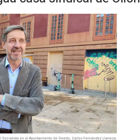
al Socialista en el Ayuntamiento de Oviedo, Carlos Fernández Llaneza.