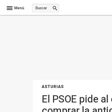
Menú
ASTURIAS
El PSOE pide al
comprar la anti