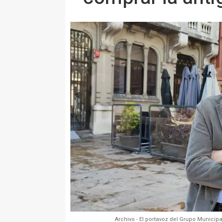
Archivo - El portavoz del Grupo Municip