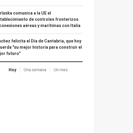
laska comunica a la UE el
tablecimiento de controles fronterizos
conexiones aéreas y marítimas con Italia
chez felicita el Día de Cantabria, que hoy
uerda "su mejor historia para construir el
or futuro"
Hoy
Una semana
Un mes