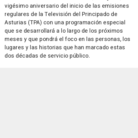
vigésimo aniversario del inicio de las emisiones
regulares de la Televisión del Principado de
Asturias (TPA) con una programación especial
que se desarrollará a lo largo de los próximos
meses y que pondrá el foco en las personas, los
lugares y las historias que han marcado estas
dos décadas de servicio público.