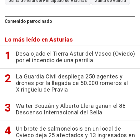
Junta General del Principado de Asturias
Xunta de Galicia
Contenido patrocinado
Lo más leído en Asturias
Desalojado el Tierra Astur del Vasco (Oviedo)
por el incendio de una parrilla
La Guardia Civil despliega 250 agentes y
drones por la llegada de 50.000 romeros al
Xiringüelu de Pravia
Walter Bouzán y Alberto Llera ganan el 88
Descenso Internacional del Sella
Un brote de salmonelosis en un local de
Oviedo deja 25 afectados y 13 ingresados en