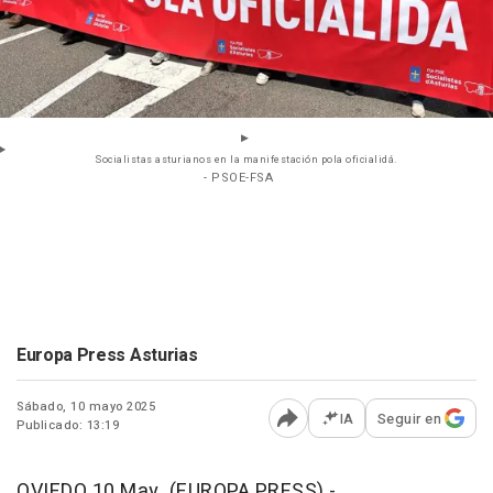
Socialistas asturianos en la manifestación pola oficialidá.
- PSOE-FSA
Europa Press Asturias
Sábado, 10 mayo 2025
IA
Seguir en
Publicado: 13:19
Abrir opciones para comp
OVIEDO 10 May. (EUROPA PRESS) -