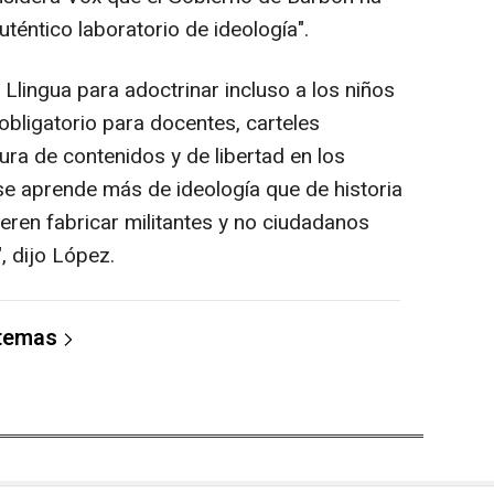
uténtico laboratorio de ideología".
Llingua para adoctrinar incluso a los niños
 obligatorio para docentes, carteles
sura de contenidos y de libertad en los
 se aprende más de ideología que de historia
eren fabricar militantes y no ciudadanos
, dijo López.
 temas