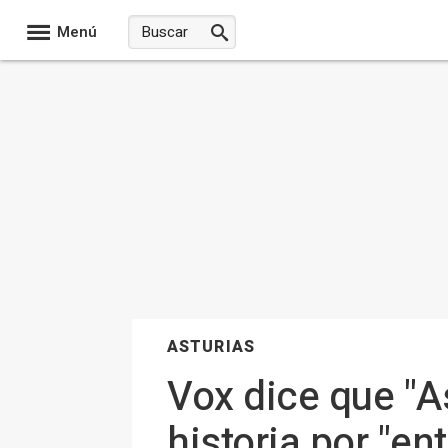
Menú
ASTURIAS
Vox dice que "A
historia por "ent