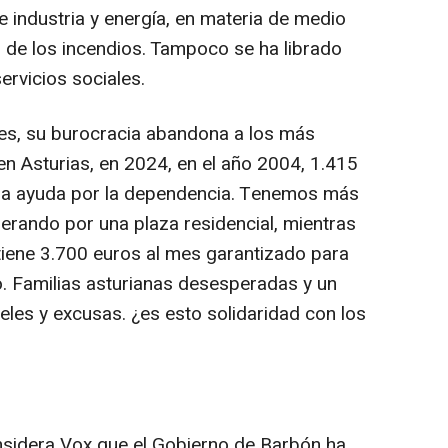
 industria y energía, en materia de medio
ón de los incendios. Tampoco se ha librado
servicios sociales.
les, su burocracia abandona a los más
en Asturias, en 2024, en el año 2004, 1.415
la ayuda por la dependencia. Tenemos más
rando por una plaza residencial, mientras
tiene 3.700 euros al mes garantizado para
. Familias asturianas desesperadas y un
es y excusas. ¿es esto solidaridad con los
onsidera Vox que el Gobierno de Barbón ha