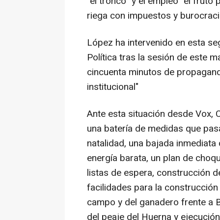
"el tronco" y el empleo "el fruto
riega con impuestos y burocraci
López ha intervenido en esta se
Política tras la sesión de este 
cincuenta minutos de propaganda
institucional"
Ante esta situación desde Vox, 
una batería de medidas que pasa
natalidad, una bajada inmediata 
energía barata, un plan de cho
listas de espera, construcción de
facilidades para la construcción
campo y del ganadero frente a Br
del peaje del Huerna y ejecución