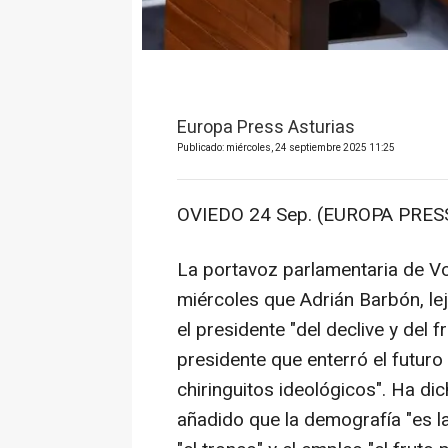
Europa Press Asturias
Publicado: miércoles, 24 septiembre 2025 11:25
OVIEDO 24 Sep. (EUROPA PRESS
La portavoz parlamentaria de Vo
miércoles que Adrián Barbón, lej
el presidente "del declive y del 
presidente que enterró el futuro
chiringuitos ideológicos". Ha di
añadido que la demografía "es la