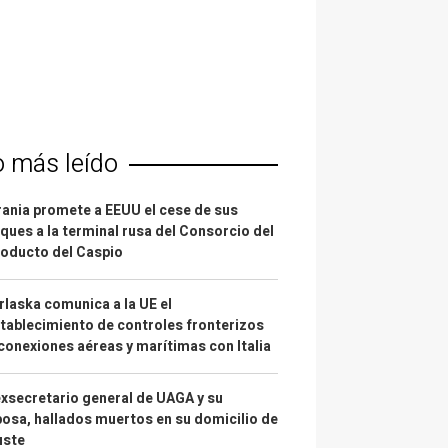
o más leído
ania promete a EEUU el cese de sus
ques a la terminal rusa del Consorcio del
oducto del Caspio
laska comunica a la UE el
tablecimiento de controles fronterizos
conexiones aéreas y marítimas con Italia
exsecretario general de UAGA y su
osa, hallados muertos en su domicilio de
uste