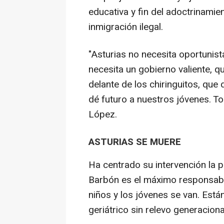
educativa y fin del adoctrinamien
inmigración ilegal.
"Asturias no necesita oportunis
necesita un gobierno valiente, q
delante de los chiringuitos, que 
dé futuro a nuestros jóvenes. To
López.
ASTURIAS SE MUERE
Ha centrado su intervención la 
Barbón es el máximo responsabl
niños y los jóvenes se van. Está
geriátrico sin relevo generaciona