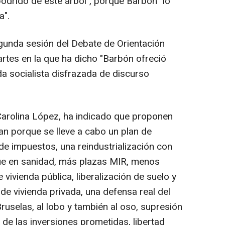
 podrido de este árbol", porque Barbón "lo
a".
gunda sesión del Debate de Orientación
martes en la que ha dicho "Barbón ofreció
 socialista disfrazada de discurso
Carolina López, ha indicado que proponen
n porque se lleve a cabo un plan de
de impuestos, una reindustrialización con
que en sanidad, más plazas MIR, menos
 vivienda pública, liberalización de suelo y
 de vivienda privada, una defensa real del
uselas, al lobo y también al oso, supresión
 de las inversiones prometidas, libertad