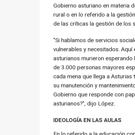
Gobierno asturiano en materia de
rural o en lo referido a la gesti
de las críticas la gestión de los 
"Si hablamos de servicios socia
vulnerables y necesitados. Aquí 
asturianos murieron esperando 
de 3.000 personas mayores espe
cada mena que llega a Asturias 
su manutención y mantenimiento
Gobierno que responde con papel
asturianos?", dijo López.
IDEOLOGÍA EN LAS AULAS
En lo referido a la educación c