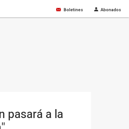
Boletines
Abonados
n pasará a la
n"