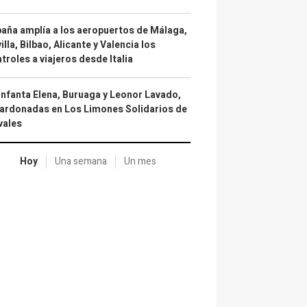
aña amplía a los aeropuertos de Málaga,
illa, Bilbao, Alicante y Valencia los
troles a viajeros desde Italia
infanta Elena, Buruaga y Leonor Lavado,
ardonadas en Los Limones Solidarios de
vales
Hoy
Una semana
Un mes