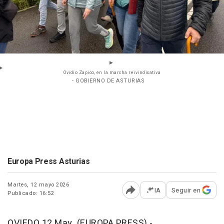
Ovidio Zapico, en la marcha reivindicativa
- GOBIERNO DE ASTURIAS
Europa Press Asturias
Martes, 12 mayo 2026
IA
Seguir en
Publicado: 16:52
Abrir opciones para comp
OVIEDO 12 May. (EUROPA PRESS) -