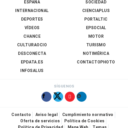
ESPAÑA
SOCIEDAD
INTERNACIONAL
CIENCIAPLUS
DEPORTES
PORTALTIC
VÍDEOS
EPSOCIAL
CHANCE
MOTOR
CULTURAOCIO
TURISMO
DESCONECTA
NOTIMÉRICA
EPDATA.ES
CONTACTOPHOTO
INFOSALUS
SÍGUENOS
Contacto
Aviso legal
Cumplimiento normativo
Oferta de servicios
Política de Cookies
Política de Privacidad
Mapa Web
Temas