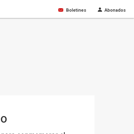
Boletines
Abonados
co