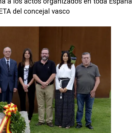
ma a los actos organizados en toda Españ
ETA del concejal vasco