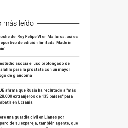
o más leído
coche del Rey Felipe VI en Mallorca: así es
deportivo de edición limitada 'Made in
in'
estudio asocia el uso prolongado de
alafilo para la próstata con un mayor
esgo de glaucoma
UE afirma que Rusia ha reclutado a "más
28.000 extranjeros de 135 países" para
batir en Ucrania
re una guardia civil en Llanes por
paro de su expareja, también agente, que