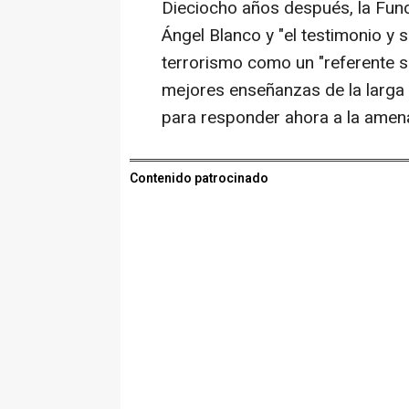
Dieciocho años después, la Fund
Ángel Blanco y "el testimonio y s
terrorismo como un "referente soc
mejores enseñanzas de la larga l
para responder ahora a la amena
Contenido patrocinado