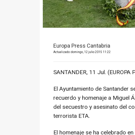
Europa Press Cantabria
Actualizado: domingo, 12 julio 2015 11:22
SANTANDER, 11 Jul. (EUROPA P
El Ayuntamiento de Santander s
recuerdo y homenaje a Miguel 
del secuestro y asesinato del c
terrorista ETA.
El homenaje se ha celebrado en 