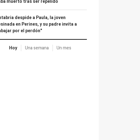
ba muerto tras ser repelido
tabria despide a Paula, la joven
sinada en Perines, y su padre invita a
abajar por el perdón"
Hoy
Una semana
Un mes