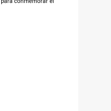
a para conmemorar el