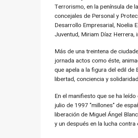
Terrorismo, en la península de la
concejales de Personal y Prote
Desarrollo Empresarial, Noelia E
Juventud, Miriam Díaz Herrera, i
Más de una treintena de ciudad
jornada actos como éste, anima
que apela a la figura del edil d
libertad, conciencia y solidaridad
En el manifiesto que se ha leído
julio de 1997 "millones" de españ
liberación de Miguel Ángel Blan
y un después en la lucha contra e