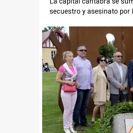
La capital cántabra se su
secuestro y asesinato por 