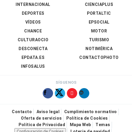
INTERNACIONAL
CIENCIAPLUS
DEPORTES
PORTALTIC
VÍDEOS
EPSOCIAL
CHANCE
MOTOR
CULTURAOCIO
TURISMO
DESCONECTA
NOTIMÉRICA
EPDATA.ES
CONTACTOPHOTO
INFOSALUS
SÍGUENOS
Contacto
Aviso legal
Cumplimiento normativo
Oferta de servicios
Política de Cookies
Política de Privacidad
Mapa Web
Temas
Configuración de Cookies
Loteria de navidad