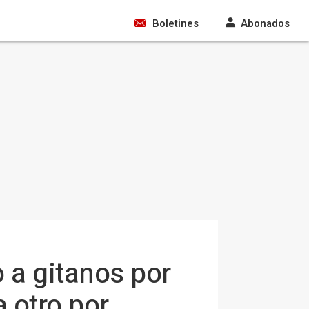
Boletines
Abonados
 a gitanos por
 otro por