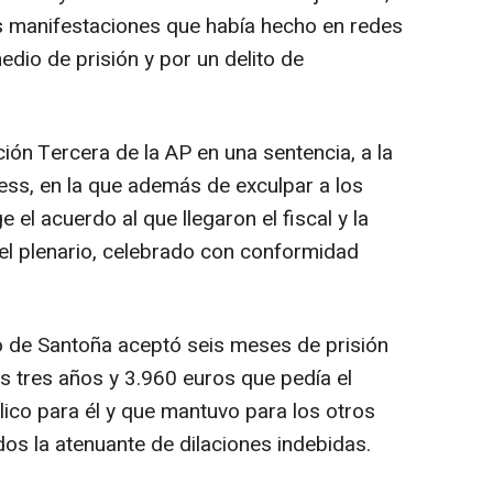
las manifestaciones que había hecho en redes
edio de prisión y por un delito de
ción Tercera de la AP en una sentencia, a la
ss, en la que además de exculpar a los
el acuerdo al que llegaron el fiscal y la
 el plenario, celebrado con conformidad
o de Santoña aceptó seis meses de prisión
os tres años y 3.960 euros que pedía el
lico para él y que mantuvo para los otros
os la atenuante de dilaciones indebidas.