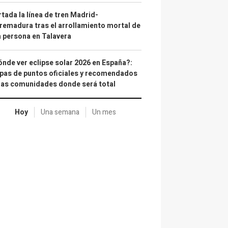
tada la línea de tren Madrid-
remadura tras el arrollamiento mortal de
 persona en Talavera
nde ver eclipse solar 2026 en España?:
as de puntos oficiales y recomendados
las comunidades donde será total
Hoy
Una semana
Un mes