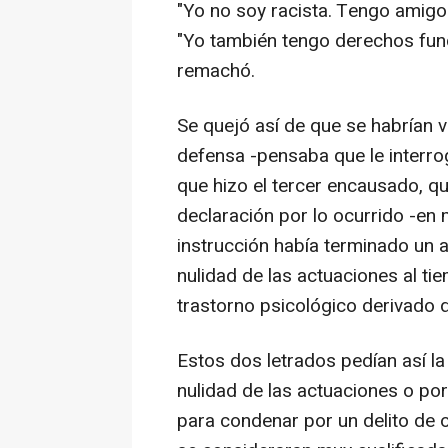
"Yo no soy racista. Tengo amigo
"Yo también tengo derechos fun
remachó.
Se quejó así de que se habrían 
defensa -pensaba que le interrog
que hizo el tercer encausado, 
declaración por lo ocurrido -en
instrucción había terminado un a
nulidad de las actuaciones al ti
trastorno psicológico derivado 
Estos dos letrados pedían así la
nulidad de las actuaciones o po
para condenar por un delito de o