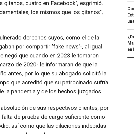
s gitanos, cuatro en Facebook", esgrimió.
Cor
damentales, los mismos que los gitanos",
Ext
una
vulnerado derechos suyos, como el de la
¿Dó
Map
aban por compartir 'fake news'-, al igual
en 
que negó que cuando en 2023 le tomaron
 marzo de 2020- le informaran de que la
ño antes, por lo que su abogado solicitó la
empo que acreditó que su patrocinado sufría
de la pandemia y de los hechos juzgados.
 absolución de sus respectivos clientes, por
r falta de prueba de cargo suficiente como
dio, así como que las dilaciones indebidas