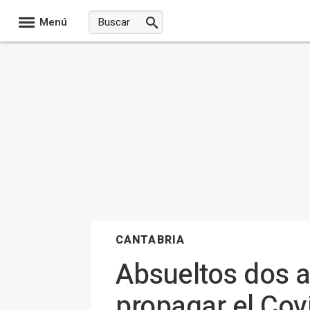
Menú
CANTABRIA
Absueltos dos a
propagar el Cov