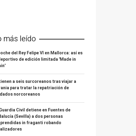
o más leído
coche del Rey Felipe VI en Mallorca: así es
deportivo de edición limitada 'Made in
in'
ienen a seis surcoreanos tras viajar a
ania para tratar la repatriación de
ldados norcoreanos
Guardia Civil detiene en Fuentes de
alucía (Sevilla) a dos personas
prendidas in fraganti robando
alizadores