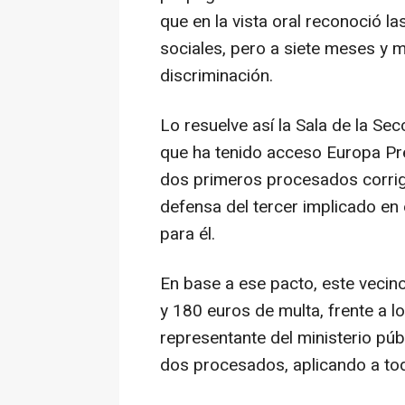
que en la vista oral reconoció 
sociales, pero a siete meses y m
discriminación.
Lo resuelve así la Sala de la Sec
que ha tenido acceso Europa Pre
dos primeros procesados corrige 
defensa del tercer implicado en
para él.
En base a ese pacto, este vecin
y 180 euros de multa, frente a l
representante del ministerio púb
dos procesados, aplicando a tod