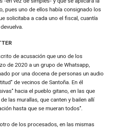
 -en vez de simples- y que se aplicara la
o, pues uno de ellos había consignado los
 solicitaba a cada uno el fiscal, cuantía
 devuelva.
TTER
scrito de acusación que uno de los
rzo de 2020 a un grupo de Whatsapp,
mado por una docena de personas un audio
ltitud" de vecinos de Santoña. En él
ivas" hacia el pueblo gitano, en las que
e las murallas, que canten y bailen allí
ción hasta que se mueran todos".
e otro de los procesados, en las mismas