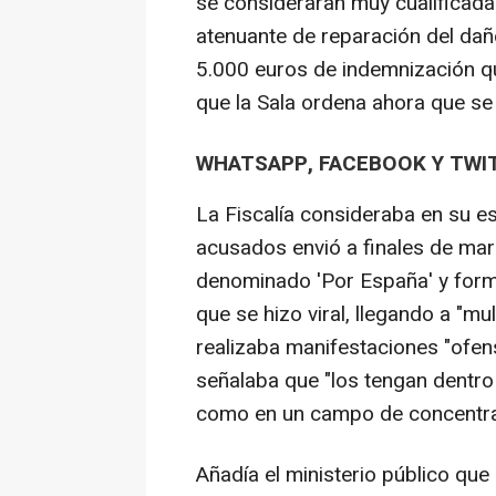
se consideraran muy cualificadas
atenuante de reparación del dañ
5.000 euros de indemnización que
que la Sala ordena ahora que se
WHATSAPP, FACEBOOK Y TWI
La Fiscalía consideraba en su e
acusados envió a finales de ma
denominado 'Por España' y for
que se hizo viral, llegando a "mu
realizaba manifestaciones "ofens
señalaba que "los tengan dentro d
como en un campo de concentra
Añadía el ministerio público qu