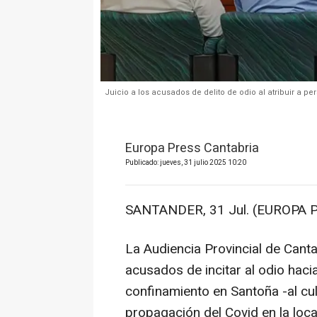
Juicio a los acusados de delito de odio al atribuir a p
Europa Press Cantabria
Publicado: jueves, 31 julio 2025 10:20
SANTANDER, 31 Jul. (EUROPA P
La Audiencia Provincial de Canta
acusados de incitar al odio hacia
confinamiento en Santoña -al cul
propagación del Covid en la loca