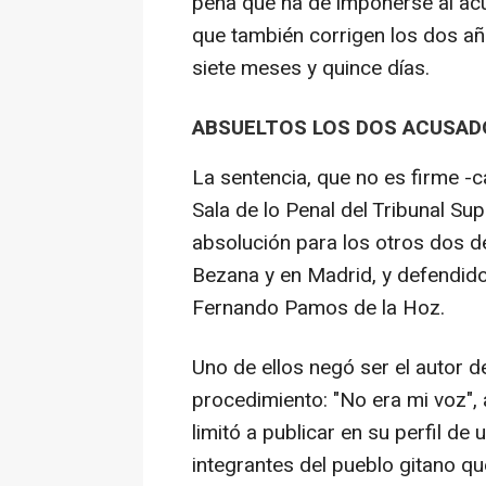
pena que ha de imponerse al acus
que también corrigen los dos año
siete meses y quince días.
ABSUELTOS LOS DOS ACUSAD
La sentencia, que no es firme -c
Sala de lo Penal del Tribunal Sup
absolución para los otros dos d
Bezana y en Madrid, y defendid
Fernando Pamos de la Hoz.
Uno de ellos negó ser el autor 
procedimiento: "No era mi voz", a
limitó a publicar en su perfil de
integrantes del pueblo gitano qu