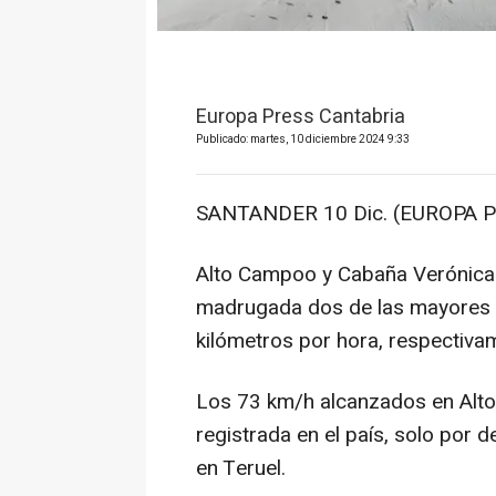
Europa Press Cantabria
Publicado: martes, 10 diciembre 2024 9:33
SANTANDER 10 Dic. (EUROPA P
Alto Campoo y Cabaña Verónica 
madrugada dos de las mayores r
kilómetros por hora, respectiva
Los 73 km/h alcanzados en Alt
registrada en el país, solo por 
en Teruel.