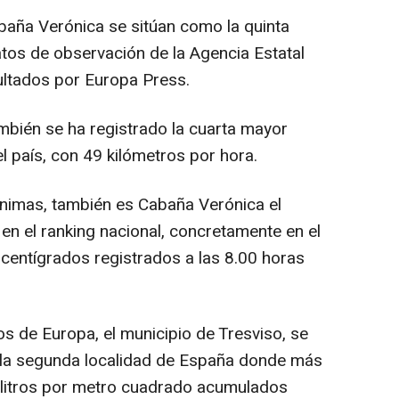
baña Verónica se sitúan como la quinta
tos de observación de la Agencia Estatal
ltados por Europa Press.
bién se ha registrado la cuarta mayor
l país, con 49 kilómetros por hora.
ínimas, también es Cabaña Verónica el
en el ranking nacional, concretamente en el
centígrados registrados a las 8.00 horas
s de Europa, el municipio de Tresviso, se
la segunda localidad de España donde más
8 litros por metro cuadrado acumulados