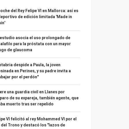
coche del Rey Felipe VI en Mallorca: así es
deportivo de edición limitada 'Made in
in'
estudio asocia el uso prolongado de
alafilo para la próstata con un mayor
esgo de glaucoma
tabria despide a Paula, la joven
sinada en Perines, y su padre invita a
abajar por el perdón"
re una guardia civil en Llanes por
paro de su expareja, también agente, que
ba muerto tras ser repelido
ipe VI felicitó al rey Mohammed VI por el
 del Trono y destacó los "lazos de