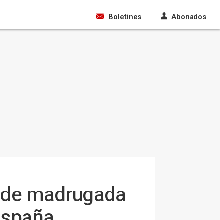
Boletines
Abonados
n de madrugada
España