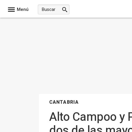
Menú
CANTABRIA
Alto Campoo y 
dos de las mayo