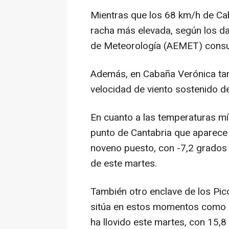
Mientras que los 68 km/h de Ca
racha más elevada, según los da
de Meteorología (AEMET) consu
Además, en Cabaña Verónica tam
velocidad de viento sostenido de
En cuanto a las temperaturas m
punto de Cantabria que aparece 
noveno puesto, con -7,2 grados 
de este martes.
También otro enclave de los Pico
sitúa en estos momentos como 
ha llovido este martes, con 15,