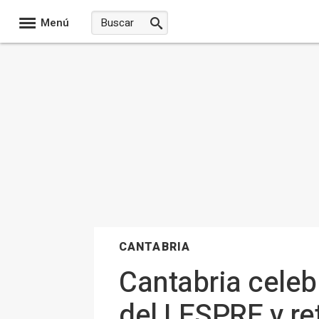
Menú
CANTABRIA
Cantabria celebr
del LESPRE y re