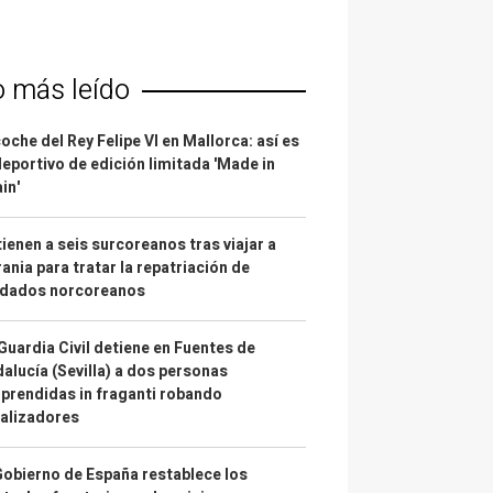
o más leído
coche del Rey Felipe VI en Mallorca: así es
deportivo de edición limitada 'Made in
in'
ienen a seis surcoreanos tras viajar a
ania para tratar la repatriación de
ldados norcoreanos
Guardia Civil detiene en Fuentes de
alucía (Sevilla) a dos personas
prendidas in fraganti robando
alizadores
Gobierno de España restablece los