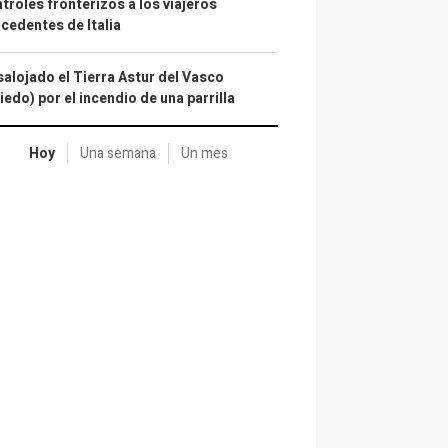
troles fronterizos a los viajeros
cedentes de Italia
alojado el Tierra Astur del Vasco
iedo) por el incendio de una parrilla
Hoy
Una semana
Un mes