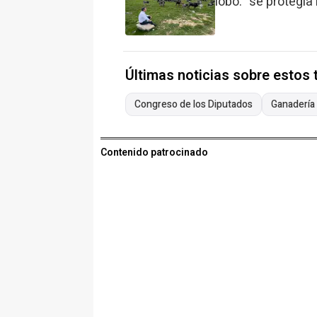
lobo: "se protegí
Últimas noticias sobre estos
Congreso de los Diputados
Ganadería
Contenido patrocinado