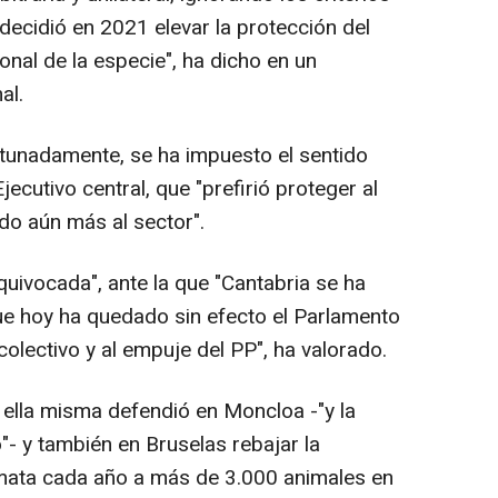
 decidió en 2021 elevar la protección del
ional de la especie", ha dicho en un
al.
tunadamente, se ha impuesto el sentido
jecutivo central, que "prefirió proteger al
do aún más al sector".
equivocada", ante la que "Cantabria se ha
e hoy ha quedado sin efecto el Parlamento
colectivo y al empuje del PP", ha valorado.
ella misma defendió en Moncloa -"y la
"- y también en Bruselas rebajar la
mata cada año a más de 3.000 animales en