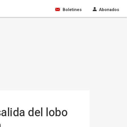
Boletines
Abonados
salida del lobo
n