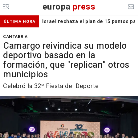
europa
press
Israel rechaza el plan de 15 puntos p
ÚLTIMA HORA
CANTABRIA
Camargo reivindica su modelo
deportivo basado en la
formación, que "replican" otros
municipios
Celebró la 32º Fiesta del Deporte