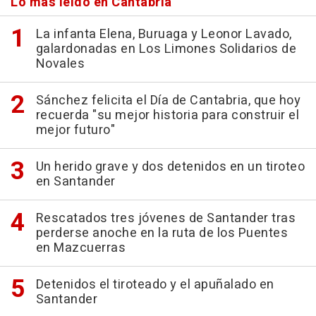
Lo más leído en Cantabria
La infanta Elena, Buruaga y Leonor Lavado,
galardonadas en Los Limones Solidarios de
Novales
Sánchez felicita el Día de Cantabria, que hoy
recuerda "su mejor historia para construir el
mejor futuro"
Un herido grave y dos detenidos en un tiroteo
en Santander
Rescatados tres jóvenes de Santander tras
perderse anoche en la ruta de los Puentes
en Mazcuerras
Detenidos el tiroteado y el apuñalado en
Santander