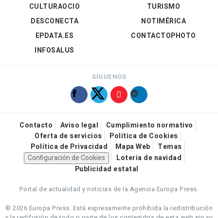
CULTURAOCIO
TURISMO
DESCONECTA
NOTIMÉRICA
EPDATA.ES
CONTACTOPHOTO
INFOSALUS
SÍGUENOS
Contacto
Aviso legal
Cumplimiento normativo
Oferta de servicios
Política de Cookies
Política de Privacidad
Mapa Web
Temas
Configuración de Cookies
Loteria de navidad
Publicidad estatal
Portal de actualidad y noticias de la Agencia Europa Press.
© 2026 Europa Press.
Está expresamente prohibida la redistribución
y la redifusión de todo o parte de los contenidos de esta web sin su