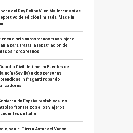
coche del Rey Felipe VI en Mallorca: así es
deportivo de edición limitada 'Made in
in'
ienen a seis surcoreanos tras viajar a
ania para tratar la repatriación de
ldados norcoreanos
Guardia Civil detiene en Fuentes de
alucía (Sevilla) a dos personas
prendidas in fraganti robando
alizadores
Gobierno de España restablece los
troles fronterizos a los viajeros
cedentes de Italia
alojado el Tierra Astur del Vasco