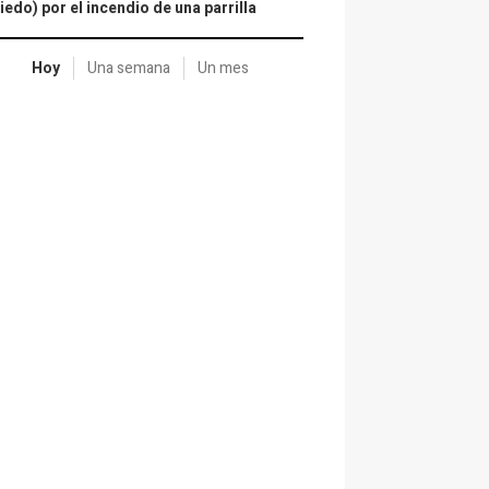
iedo) por el incendio de una parrilla
Hoy
Una semana
Un mes