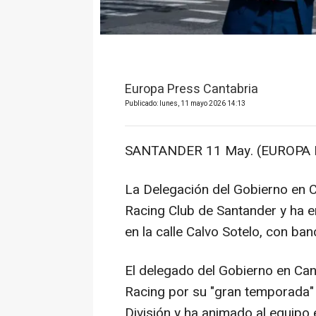
Europa Press Cantabria
Publicado: lunes, 11 mayo 2026 14:13
SANTANDER 11 May. (EUROPA 
La Delegación del Gobierno en 
Racing Club de Santander y ha e
en la calle Calvo Sotelo, con ban
El delegado del Gobierno en Cant
Racing por su "gran temporada"
División y ha animado al equipo e