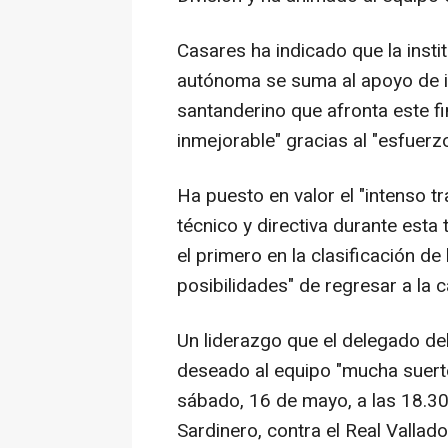
Casares ha indicado que la inst
autónoma se suma al apoyo de in
santanderino que afronta este f
inmejorable" gracias al "esfuerzo
Ha puesto en valor el "intenso t
técnico y directiva durante esta
el primero en la clasificación d
posibilidades" de regresar a la c
Un liderazgo que el delegado d
deseado al equipo "mucha suerte
sábado, 16 de mayo, a las 18.30
Sardinero, contra el Real Vallado