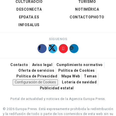
CULTURAOCIO
TURISMO
DESCONECTA
NOTIMÉRICA
EPDATA.ES
CONTACTOPHOTO
INFOSALUS
SÍGUENOS
Contacto
Aviso legal
Cumplimiento normativo
Oferta de servicios
Política de Cookies
Política de Privacidad
Mapa Web
Temas
Configuración de Cookies
Loteria de navidad
Publicidad estatal
Portal de actualidad y noticias de la Agencia Europa Press.
© 2026 Europa Press.
Está expresamente prohibida la redistribución
y la redifusión de todo o parte de los contenidos de esta web sin su