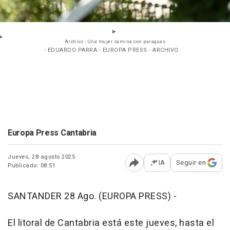
Archivo - Una mujer camina con paraguas
- EDUARDO PARRA - EUROPA PRESS - ARCHIVO
Europa Press Cantabria
Jueves, 28 agosto 2025
IA
Seguir en
Publicado: 08:51
Abrir opciones para comp
SANTANDER 28 Ago. (EUROPA PRESS) -
El litoral de Cantabria está este jueves, hasta el