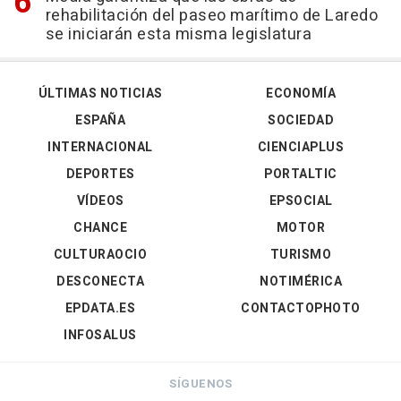
rehabilitación del paseo marítimo de Laredo
se iniciarán esta misma legislatura
ÚLTIMAS NOTICIAS
ECONOMÍA
ESPAÑA
SOCIEDAD
INTERNACIONAL
CIENCIAPLUS
DEPORTES
PORTALTIC
VÍDEOS
EPSOCIAL
CHANCE
MOTOR
CULTURAOCIO
TURISMO
DESCONECTA
NOTIMÉRICA
EPDATA.ES
CONTACTOPHOTO
INFOSALUS
SÍGUENOS