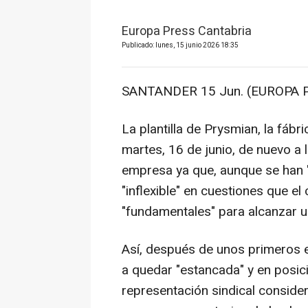
Europa Press Cantabria
Publicado: lunes, 15 junio 2026 18:35
SANTANDER 15 Jun. (EUROPA P
La plantilla de Prysmian, la fábr
martes, 16 de junio, de nuevo a 
empresa ya que, aunque se han "
"inflexible" en cuestiones que e
"fundamentales" para alcanzar un
Así, después de unos primeros e
a quedar "estancada" y en posici
representación sindical conside