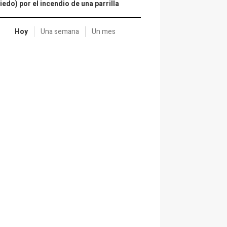
iedo) por el incendio de una parrilla
Hoy
Una semana
Un mes