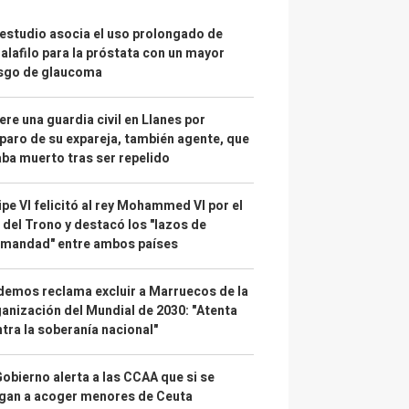
estudio asocia el uso prolongado de
alafilo para la próstata con un mayor
esgo de glaucoma
re una guardia civil en Llanes por
paro de su expareja, también agente, que
ba muerto tras ser repelido
ipe VI felicitó al rey Mohammed VI por el
 del Trono y destacó los "lazos de
rmandad" entre ambos países
emos reclama excluir a Marruecos de la
anización del Mundial de 2030: "Atenta
tra la soberanía nacional"
Gobierno alerta a las CCAA que si se
gan a acoger menores de Ceuta