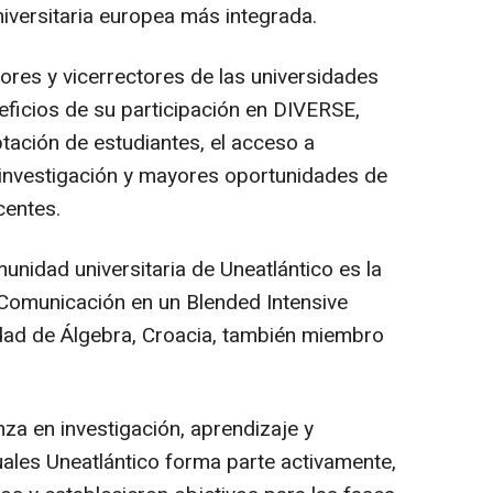
niversitaria europea más integrada.
tores y vicerrectores de las universidades
eficios de su participación en DIVERSE,
ptación de estudiantes, el acceso a
a investigación y mayores oportunidades de
centes.
nidad universitaria de Uneatlántico es la
 Comunicación en un Blended Intensive
dad de Álgebra, Croacia, también miembro
nza en investigación, aprendizaje y
uales Uneatlántico forma parte activamente,