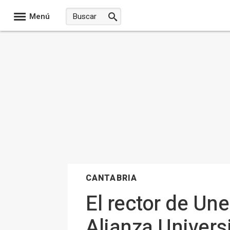
Menú
CANTABRIA
El rector de Une
Alianza Univers