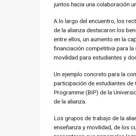
juntos hacia una colaboración u
A lo largo del encuentro, los rec
de la alianza destacaron los ben
entre ellos, un aumento en la ca
financiación competitiva para l
movilidad para estudiantes y do
Un ejemplo concreto para la comu
participación de estudiantes de
Programme (BIP) de la Universi
de la alianza.
Los grupos de trabajo de la alia
enseñanza y movilidad, de los c