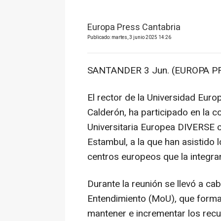
Europa Press Cantabria
Publicado: martes, 3 junio 2025 14:26
SANTANDER 3 Jun. (EUROPA PR
El rector de la Universidad Euro
Calderón, ha participado en la c
Universitaria Europea DIVERSE c
Estambul, a la que han asistido
centros europeos que la integra
Durante la reunión se llevó a c
Entendimiento (MoU), que forma
mantener e incrementar los recu