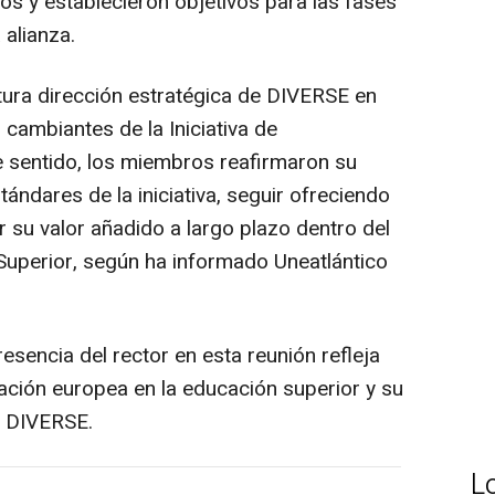
os y establecieron objetivos para las fases
 alianza.
tura dirección estratégica de DIVERSE en
cambiantes de la Iniciativa de
 sentido, los miembros reafirmaron su
ndares de la iniciativa, seguir ofreciendo
 su valor añadido a largo plazo dentro del
uperior, según ha informado Uneatlántico
esencia del rector en esta reunión refleja
ción europea en la educación superior y su
a DIVERSE.
L