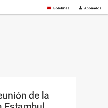
Boletines
Abonados
reunión de la
n Estambul