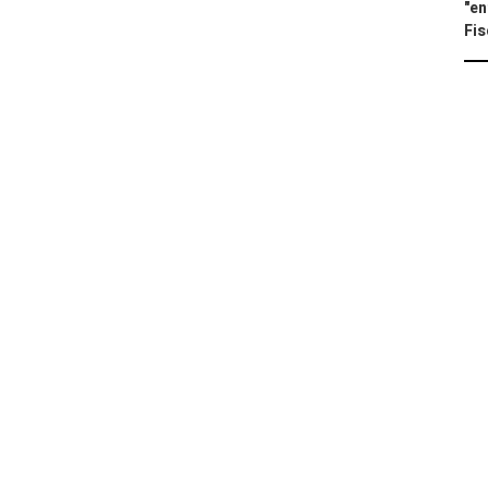
"en
Fis