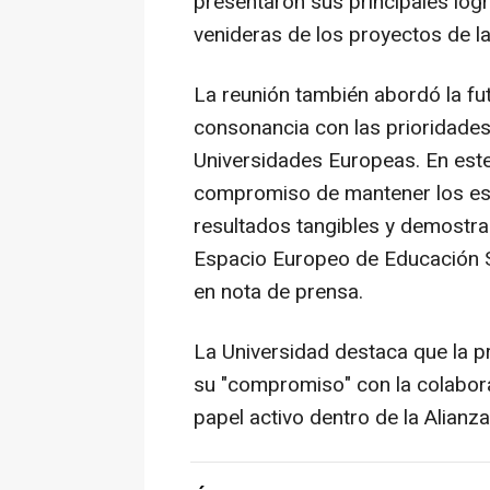
presentaron sus principales logr
venideras de los proyectos de la
La reunión también abordó la fu
consonancia con las prioridades 
Universidades Europeas. En este
compromiso de mantener los está
resultados tangibles y demostrar
Espacio Europeo de Educación S
en nota de prensa.
La Universidad destaca que la pr
su "compromiso" con la colabora
papel activo dentro de la Alianz